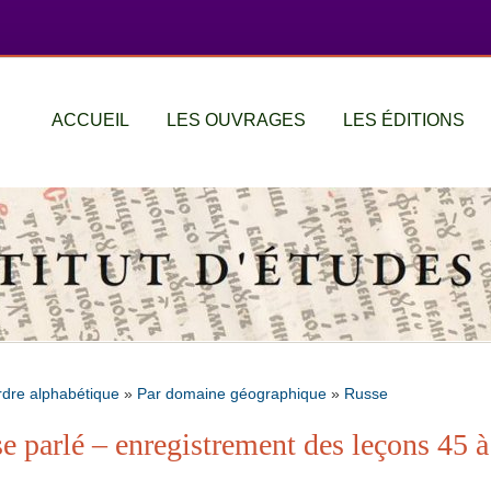
ACCUEIL
LES OUVRAGES
LES ÉDITIONS
rdre alphabétique
»
Par domaine géographique
»
Russe
 parlé – enregistrement des leçons 45 à