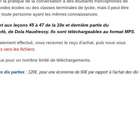
ir la pratique de la conversation à des étudiants francophones de
ndes écoles ou des classes terminales de lycée, mais il peut être
 par toute personne ayant les mêmes connaissances.
 aux leçons 45 à 47 de la 10e et dernière partie du
rlé
, de Dola Haudressy. Ils sont téléchargeables au format MP3.
iement effectué, vous recevrez le reçu d'achat, puis nous vous
s vers les fichiers
.
 que pour un nombre limité de téléchargements.
s dix parties
: 120€, pour une économie de 60€ par rapport à l'achat des dix