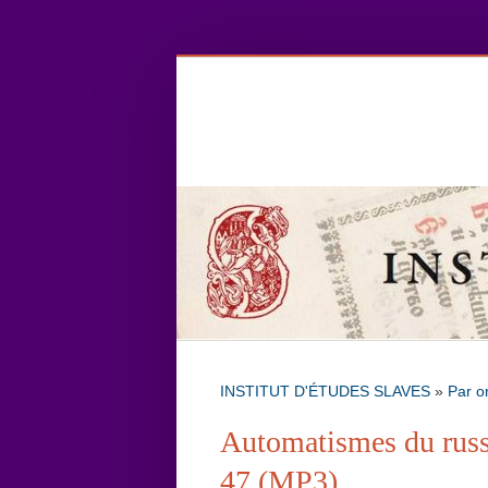
INSTITUT D'ÉTUDES SLAVES
»
Par o
Automatismes du russe
47 (MP3)