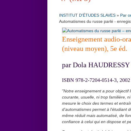
INSTITUT D'ÉTUDES SLAVES
»
Par o
Automatismes du russe parlé - enregi
Enseignement audio-oral
(niveau moyen), 5e éd.
par Dola HAUDRESSY
ISBN 978-2-7204-0514-3, 2002
"Notre enseignement a pour objectif 
courante, usuelle, ni trop familière, 
mesure le choix des termes et entraî
d'automatismes permet à l'étudiant de
même réduit mais automatisé, de form
confiance à celui qui en dispose et 