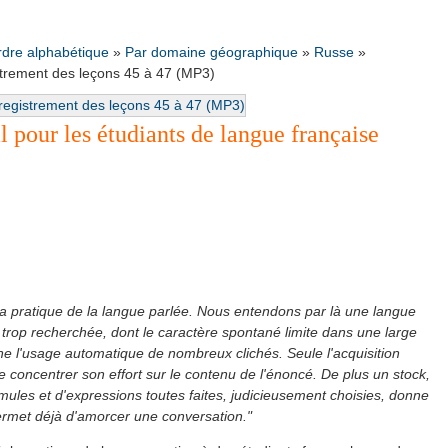
rdre alphabétique
»
Par domaine géographique
»
Russe
»
strement des leçons 45 à 47 (MP3)
 pour les étudiants de langue française
la pratique de la langue parlée. Nous entendons par là une langue
ni trop recherchée, dont le caractère spontané limite dans une large
ne l'usage automatique de nombreux clichés. Seule l'acquisition
 concentrer son effort sur le contenu de l'énoncé. De plus un stock,
ules et d'expressions toutes faites, judicieusement choisies, donne
permet déjà d'amorcer une conversation."