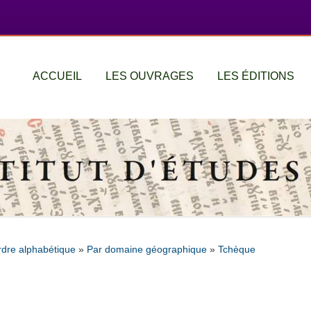
ACCUEIL
LES OUVRAGES
LES ÉDITIONS
rdre alphabétique
»
Par domaine géographique
»
Tchèque