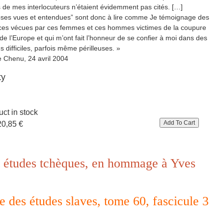
 de mes interlocuteurs n’étaient évidemment pas cités. […]
ses vues et entendues” sont donc à lire comme Je témoignage des
ces vécues par ces femmes et ces hommes victimes de la coupure
de l’Europe et qui m’ont fait l’honneur de se confier à moi dans des
s difficiles, parfois même périlleuses. »
 Chenu, 24 avril 2004
ty
ct in stock
20,85 €
et études tchèques, en hommage à Yves
 des études slaves, tome 60, fascicule 3