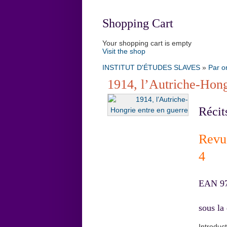
Shopping Cart
Your shopping cart is empty
Visit the shop
INSTITUT D'ÉTUDES SLAVES
»
Par o
1914, l’Autriche-Hong
Récits
Revu
4
EAN 97
sous la
Introduc