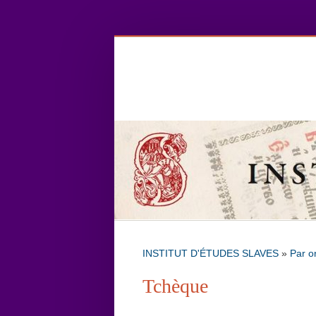
INSTITUT D'ÉTUDES SLAVES
»
Par o
Tchèque