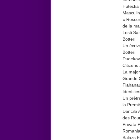
Hutečka 
Masculin
« Ressem
de la ma
Lesti Sa
Botteri
Un écriv
Botteri
Dudeková
Citizens 
La majori
Grande Gu
Piahanau
Identitie
Un prêtr
la Premi
Dăncilă 
des Roum
Private 
Romanian
Balázs E