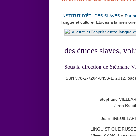
INSTITUT D'ÉTUDES SLAVES
»
Par o
langue et culture. Études à la mémo
des études slaves, vol
Sous la direction de Stéph
ISBN 978-2-7204-0493-1, 2012, pag
Stéphane VIELLARD,
Jean Breuil
Jean BREUILLARD, 
LINGUISTIQUE RUSSE
Olivier AZAM, L'express