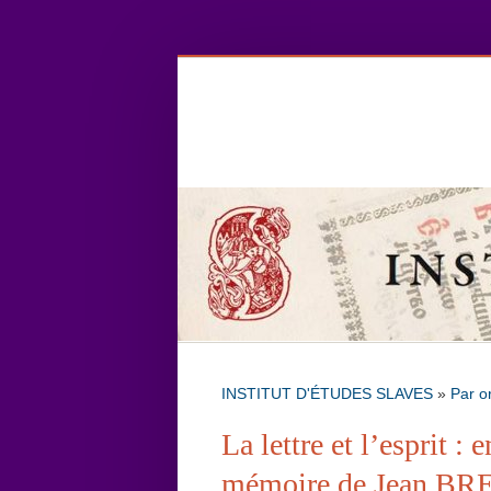
INSTITUT D'ÉTUDES SLAVES
»
Par o
La lettre et l’esprit : 
mémoire de Jean B