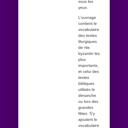
sous les
yeux.
L’ouvrage
contient le
vocabulaire
des textes
liturgiques
de rite
byzantin les
plus
importants,
et celui des
textes
bibliques
utilisés le
dimanche
ou lors des
grandes
fêtes. S’y
ajoutent le
vocabulaire