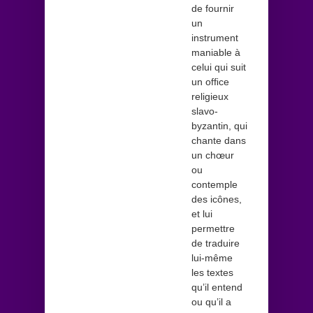
de fournir
un
instrument
maniable à
celui qui suit
un ofﬁce
religieux
slavo-
byzantin, qui
chante dans
un chœur
ou
contemple
des icônes,
et lui
permettre
de traduire
lui-même
les textes
qu’il entend
ou qu’il a