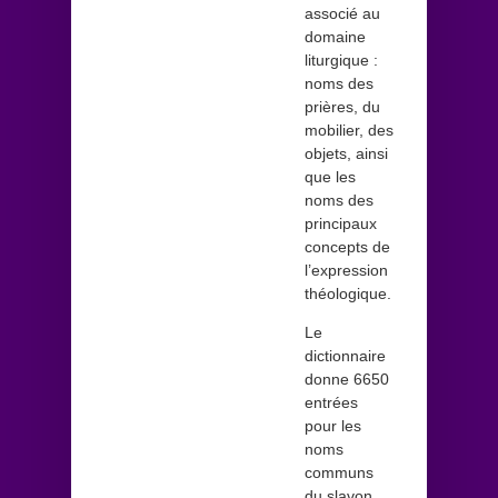
associé au
domaine
liturgique :
noms des
prières, du
mobilier, des
objets, ainsi
que les
noms des
principaux
concepts de
l’expression
théologique.
Le
dictionnaire
donne 6650
entrées
pour les
noms
communs
du slavon