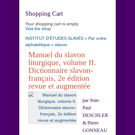
Shopping Cart
Your shopping cart is empty
Visit the shop
INSTITUT D'ÉTUDES SLAVES
»
Par ordre
alphabétique
»
slavon
Manuel du slavon
liturgique, volume II.
Dictionnaire slavon-
français, 2e édition
revue et augmentée
par Jean-
Paul
DESCHLER
& Pierre
GONNEAU