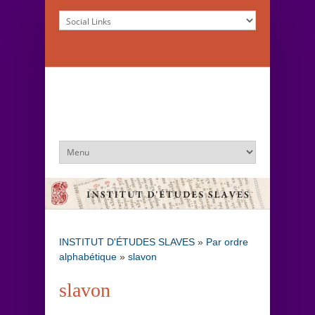
INSTITUT D'ÉTUDES SLAVES
»
Par ordre
alphabétique
»
slavon
slavon