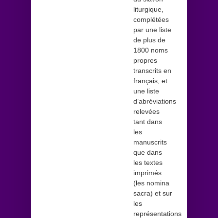
liturgique,
complétées
par une liste
de plus de
1800 noms
propres
transcrits en
français, et
une liste
d’abréviations
relevées
tant dans
les
manuscrits
que dans
les textes
imprimés
(les nomina
sacra) et sur
les
représentations