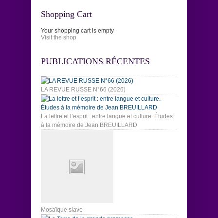
Shopping Cart
Your shopping cart is empty
Visit the shop
PUBLICATIONS RÉCENTES
LA REVUE RUSSE N°66 (2026)
La lettre et l’esprit : entre langue et culture. Études
à la mémoire de Jean BREUILLARD
Mosaïque slave