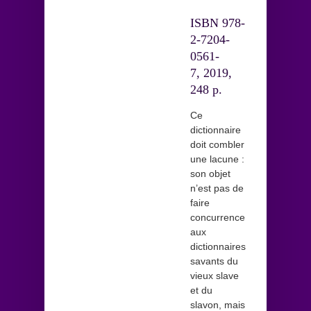
ISBN 978-
2-7204-
0561-
7,
2019,
248 p.
Ce
dictionnaire
doit combler
une lacune :
son objet
n’est pas de
faire
concurrence
aux
dictionnaires
savants du
vieux slave
et du
slavon, mais