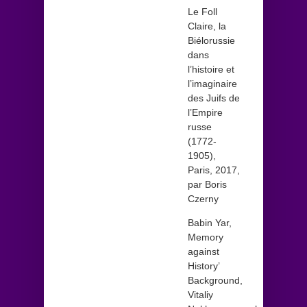
Le Foll
Claire, la
Biélorussie
dans
l’histoire et
l’imaginaire
des Juifs de
l’Empire
russe
(1772-
1905),
Paris, 2017,
par Boris
Czerny
Babin Yar,
Memory
against
History’
Background,
Vitaliy