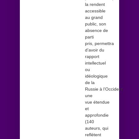
la rendent
accessible
au grand
public, son
absence de
parti
pris, permettra
d’avoir du
rapport
intellectuel
ou
idéologique
de la
Russie à l’Occident
une
vue étendue
et
approfondie
(140
auteurs, qui
reflètent