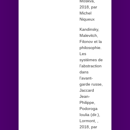
Moskva,
2018, par
Michel
Niqueux
Kandinsky,
Malevitch,
Filonov et la
philosophie.
Les
systèmes de
l’abstraction
dans
l’avant-
garde russe,
Jaccard
Jean-
Philippe,
Podoroga
Ioulia (dir.),
Lormont, ,
2018, par