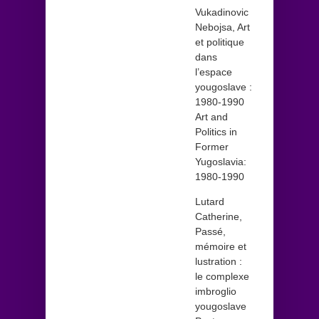
Vukadinovic
Nebojsa, Art
et politique
dans
l’espace
yougoslave :
1980-1990
Art and
Politics in
Former
Yugoslavia:
1980-1990
Lutard
Catherine,
Passé,
mémoire et
lustration :
le complexe
imbroglio
yougoslave