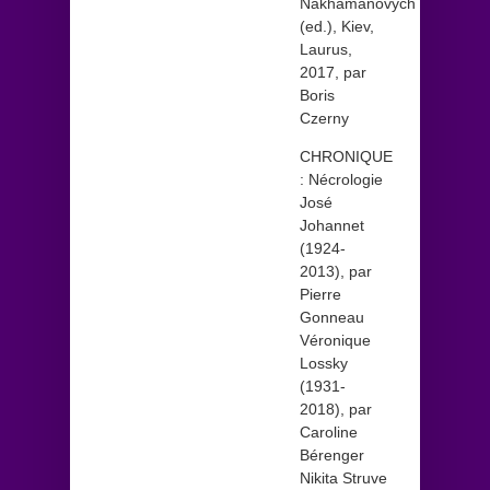
Nakhamanovych
(ed.), Kiev,
Laurus,
2017, par
Boris
Czerny
CHRONIQUE
: Nécrologie
José
Johannet
(1924-
2013), par
Pierre
Gonneau
Véronique
Lossky
(1931-
2018), par
Caroline
Bérenger
Nikita Struve