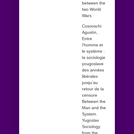
between the
two World
Wars
Cosovschi
Agustín,
Entre
l’homme et
le système :
la sociologie
yougoslave
des années
libérales
jusqu’au
retour de la
censure
Between the
Man and the
System.
Yugoslav
Sociology
from the