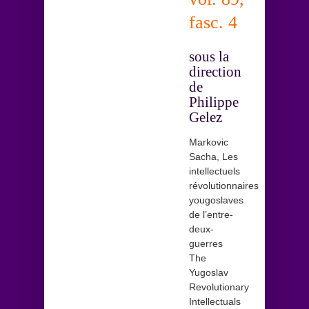
fasc. 4
sous la
direction
de
Philippe
Gelez
Markovic
Sacha, Les
intellectuels
révolutionnaires
yougoslaves
de l’entre-
deux-
guerres
The
Yugoslav
Revolutionary
Intellectuals