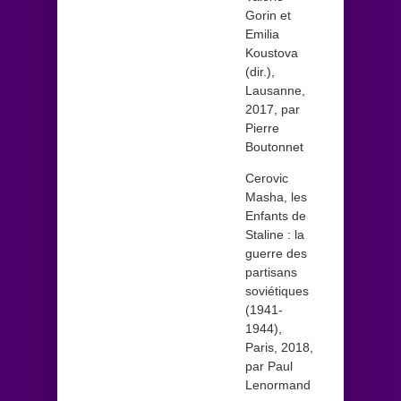
Gorin et
Emilia
Koustova
(dir.),
Lausanne,
2017, par
Pierre
Boutonnet
Cerovic
Masha, les
Enfants de
Staline : la
guerre des
partisans
soviétiques
(1941-
1944),
Paris, 2018,
par Paul
Lenormand