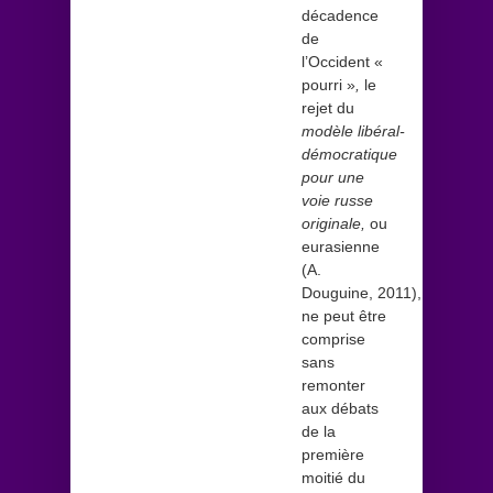
décadence
de
l’Occident «
pourri »
,
le
rejet du
modèle
libéral-
démocratique
pour une
voie russe
originale,
ou
eurasienne
(A.
Douguine, 2011),
ne peut être
comprise
sans
remonter
aux débats
de la
première
moitié du