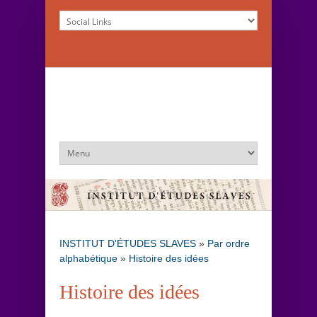
INSTITUT D'ÉTUDES SLAVES
»
Par ordre
alphabétique
»
Histoire des idées
Histoire des idées