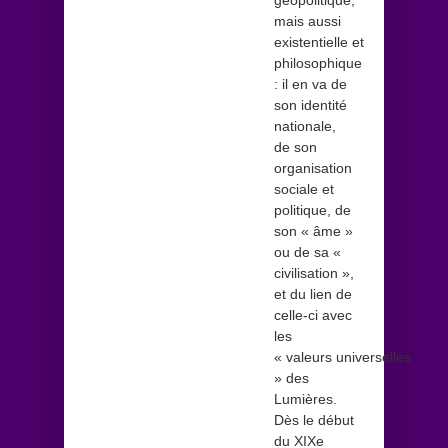
mais aussi
existentielle et
philosophique
: il en va de
son identité
nationale,
de son
organisation
sociale et
politique, de
son « âme »
ou de sa «
civilisation »,
et du lien de
celle-ci avec
les
« valeurs universelles
» des
Lumières.
Dès le début
du XIXe