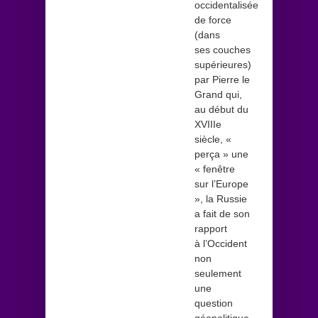
occidentalisée
de force
(dans
ses couches
supérieures)
par Pierre le
Grand qui,
au début du
XVIIIe
siècle, «
perça » une
« fenêtre
sur l’Europe
», la Russie
a fait de son
rapport
à l’Occident
non
seulement
une
question
géopolitique,