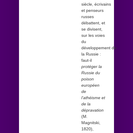
siècle, écrivains
et penseurs
russes
débattent, et
se divisent,
sur les voies
du
développement de
la Russie :
faut-il
protéger la
Russie du
poison
européen
de
l’athéisme et
de la
dépravation
(M.
Magnitski,
1820),