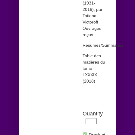
(1931-
2016), par
Tatiana
Victoroff
Ouvrages
reçus
Résumés/Summaries
Table des
matières du
tome
LXXXIX
(2018)
Quantity