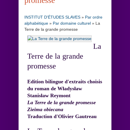
promesse
INSTITUT D'ÉTUDES SLAVES
»
Par ordre
alphabétique
»
Par domaine culturel
»
La
Terre de la grande promesse
La
Terre de la grande
promesse
Edition bilingue d'extraits choisis
du roman de Władysław
Stanisław Reymont
La Terre de la grande promesse
Zieima obiecana
Traduction d'Olivier Gautreau