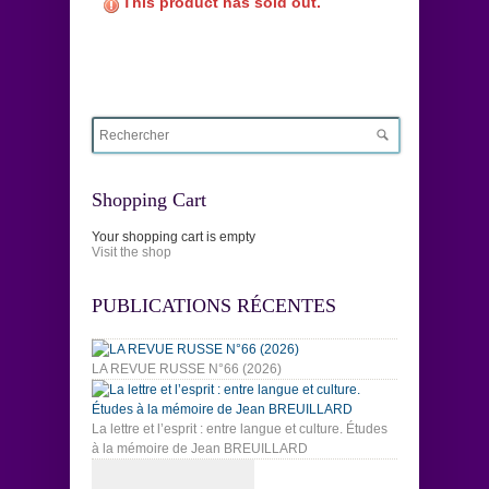
This product has sold out.
Shopping Cart
Your shopping cart is empty
Visit the shop
PUBLICATIONS RÉCENTES
LA REVUE RUSSE N°66 (2026)
La lettre et l’esprit : entre langue et culture. Études
à la mémoire de Jean BREUILLARD