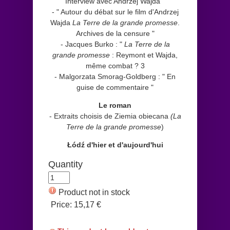
Interview avec Andrzej Wajda "
- " Autour du débat sur le film d'Andrzej
Wajda
La Terre de la grande promesse
.
Archives de la censure "
- Jacques Burko : "
La Terre de la
grande promesse
: Reymont et Wajda,
même combat ? 3
- Malgorzata Smorag-Goldberg : " En
guise de commentaire "
Le roman
- Extraits choisis de Ziemia obiecana
(La
Terre de la grande promesse
)
Łódź d'hier et d'aujourd'hui
Quantity
Product not in stock
Price:
15,17 €