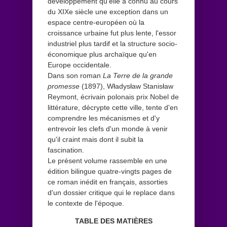
développement qu'elle a connu au cours
du XIXe siècle une exception dans un
espace centre-européen où la
croissance urbaine fut plus lente, l'essor
industriel plus tardif et la structure socio-
économique plus archaïque qu'en
Europe occidentale.
Dans son roman
La Terre de la grande
promesse
(1897), Władysław Stanisław
Reymont, écrivain polonais prix Nobel de
littérature, décrypte cette ville, tente d'en
comprendre les mécanismes et d'y
entrevoir les clefs d'un monde à venir
qu'il craint mais dont il subit la
fascination.
Le présent volume rassemble en une
édition bilingue quatre-vingts pages de
ce roman inédit en français, assorties
d'un dossier critique qui le replace dans
le contexte de l'époque.
TABLE DES MATIÈRES