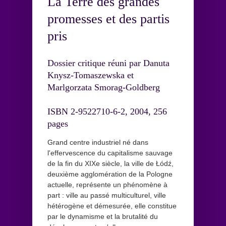
La Terre des grandes
promesses et des partis
pris
Dossier critique réuni par Danuta
Knysz-Tomaszewska et
Marlgorzata Smorag-Goldberg
ISBN 2-9522710-6-2, 2004, 256
pages
Grand centre industriel né dans
l'effervescence du capitalisme sauvage
de la fin du XIXe siècle, la ville de Łódź,
deuxième agglomération de la Pologne
actuelle, représente un phénomène à
part : ville au passé multiculturel, ville
hétérogène et démesurée, elle constitue
par le dynamisme et la brutalité du