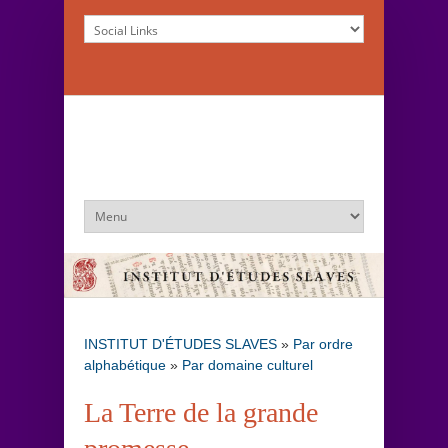
INSTITUT D'ÉTUDES SLAVES
»
Par ordre
alphabétique
»
Par domaine culturel
La Terre de la grande