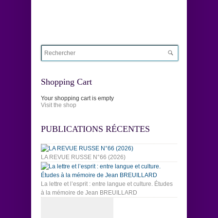
Shopping Cart
Your shopping cart is empty
Visit the shop
PUBLICATIONS RÉCENTES
LA REVUE RUSSE N°66 (2026)
La lettre et l’esprit : entre langue et culture. Études
à la mémoire de Jean BREUILLARD