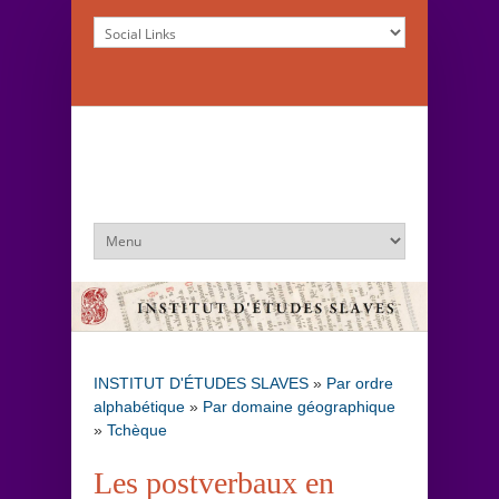
INSTITUT D'ÉTUDES SLAVES
»
Par ordre
alphabétique
»
Par domaine géographique
»
Tchèque
Les postverbaux en