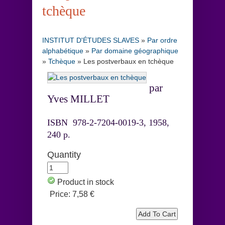
tchèque
INSTITUT D'ÉTUDES SLAVES
»
Par ordre
alphabétique
»
Par domaine géographique
»
Tchèque
»
Les postverbaux en tchèque
par
Yves MILLET
ISBN 978-2-7204-0019-3, 1958,
240 p.
Quantity
Product in stock
Price:
7,58 €