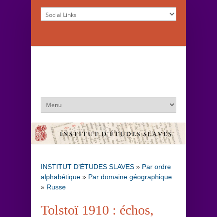
INSTITUT D'ÉTUDES SLAVES
»
Par ordre
alphabétique
»
Par domaine géographique
»
Russe
Tolstoï 1910 : échos,