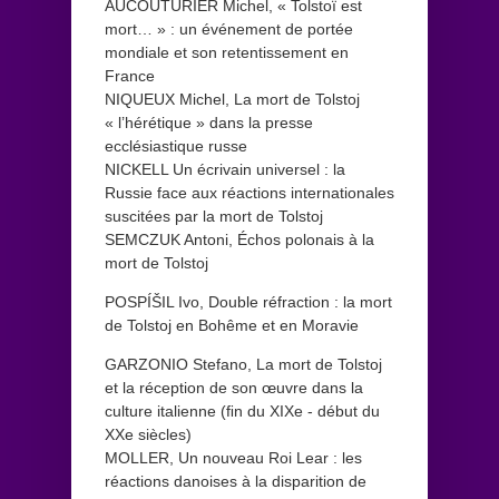
AUCOUTURIER Michel, « Tolstoï est
mort… » : un événement de portée
mondiale et son retentissement en
France
NIQUEUX Michel, La mort de Tolstoj
« l’hérétique » dans la presse
ecclésiastique russe
NICKELL Un écrivain universel : la
Russie face aux réactions internationales
suscitées par la mort de Tolstoj
SEMCZUK Antoni, Échos polonais à la
mort de Tolstoj
POSPÍŠIL Ivo, Double réfraction : la mort
de Tolstoj en Bohême et en Moravie
GARZONIO Stefano, La mort de Tolstoj
et la réception de son œuvre dans la
culture italienne (ﬁn du XIXe - début du
XXe siècles)
MOLLER, Un nouveau Roi Lear : les
réactions danoises à la disparition de