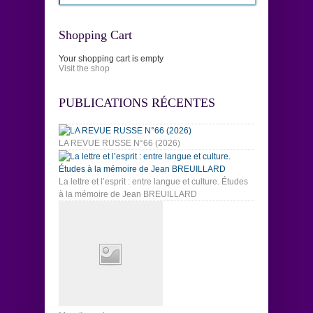
Shopping Cart
Your shopping cart is empty
Visit the shop
PUBLICATIONS RÉCENTES
LA REVUE RUSSE N°66 (2026)
La lettre et l’esprit : entre langue et culture. Études
à la mémoire de Jean BREUILLARD