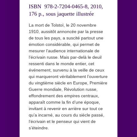
ISBN 978-2-7204-0465-8, 2010,
176 p., sous jaquette illustrée
La mort de Tolstoï, le 20 novembre
1910, aussitôt annoncée par la presse
de tous les pays, a suscité partout une
émotion considérable, qui permet de
mesurer l’audience internationale de
l’écrivain russe. Mais par-delà le deuil
ressenti dans le monde entier, cet
événement, survenu à la veille de ceux
qui marqueront véritablement l’ouverture
du vingtième siècle en Europe, Première
Guerre mondiale, Révolution russe,
effondrement des empires centraux,
apparaît comme la ﬁn d’une époque,
invitant à revenir en arrière sur tout ce
qu’a incarné, au cours du siècle passé,
l’écrivain et le penseur qui vient de
s’éteindre.