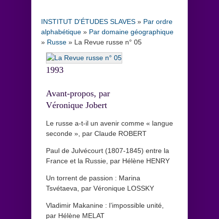
INSTITUT D'ÉTUDES SLAVES
»
Par ordre
alphabétique
»
Par domaine géographique
»
Russe
»
La Revue russe n° 05
1993
Avant-propos, par
Véronique Jobert
Le russe a-t-il un avenir comme « langue
seconde », par Claude ROBERT
Paul de Julvécourt (1807-1845) entre la
France et la Russie, par Hélène HENRY
Un torrent de passion : Marina
Tsvétaeva, par Véronique LOSSKY
Vladimir Makanine : l’impossible unité,
par Hélène MELAT