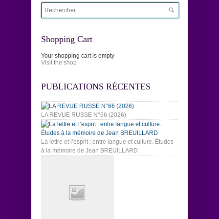
Shopping Cart
Your shopping cart is empty
Visit the shop
PUBLICATIONS RÉCENTES
LA REVUE RUSSE N°66 (2026)
La lettre et l’esprit : entre langue et culture. Études
à la mémoire de Jean BREUILLARD