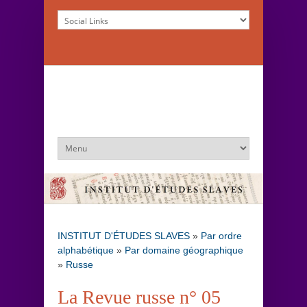
INSTITUT D'ÉTUDES SLAVES
»
Par ordre
alphabétique
»
Par domaine géographique
»
Russe
La Revue russe n° 05