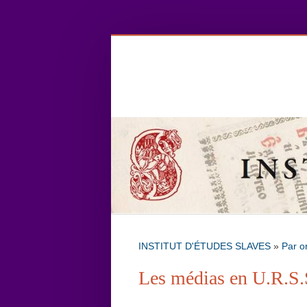
INSTITUT D'ÉTUDES SLAVES
»
Par o
Les médias en U.R.S.S