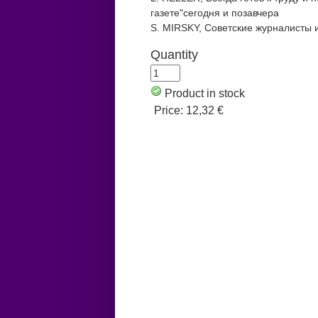
газете"сегодня и позавчера
S. MIRSKY, Советские журналисты 
Quantity
Product in stock
Price:
12,32 €