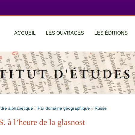
ACCUEIL
LES OUVRAGES
LES ÉDITIONS
rdre alphabétique
»
Par domaine géographique
»
Russe
. à l’heure de la glasnost