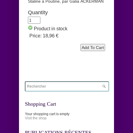
Staline à Poutine, par Galia ACKERMAN
Quantity
Product in stock
Price:
18,96 €
Shopping Cart
Your shopping cart is empty
Visit the shop
PUBLICATIONS RÉCENTES