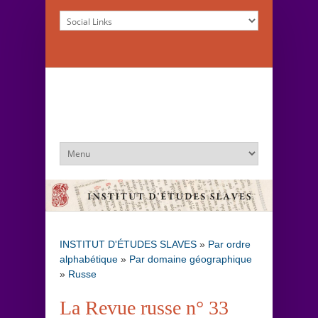
INSTITUT D'ÉTUDES SLAVES
»
Par ordre
alphabétique
»
Par domaine géographique
»
Russe
La Revue russe n° 33