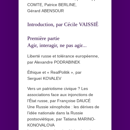
COMTE, Patrice BERLINE,
Gérard ABENSOUR
Introduction, par Cécile VAISSIÉ
Première partie
Agir, interagir, ne pas agir...
Liberté russe et tolérance européenne,
par Alexandre PODRABINEK
Éthique et « RealPolitik », par
Sergueï KOVALEV
Vers un patriotisme civique ? Les
associations face aux injonctions de
l’État russe, par Françoise DAUCÉ
Une Russie xénophobe : les dérives de
l’idée nationale dans la Russie
postsoviétique, par Tatiana MARINO-
KONOVALOVA