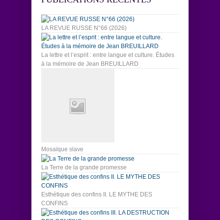
LA REVUE RUSSE N°66 (2026)
La lettre et l’esprit : entre langue et culture. Études
à la mémoire de Jean BREUILLARD
Mosaïque slave
La Terre de la grande promesse
Esthétique des confins II. LE MYTHE DES
CONFINS