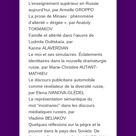
L’enseignement supérieur en Russie
aujourd’hui, par Armelle GROPPO
La prose de Minaev : phénomène
d’altérité « dirigée », par Anatoly
TOKMAKOV
Famille et altérité dans l’œuvre de
Ludmila Oulitskaïa, par
Karine ALAVERDIAN
Le moi et ses simulacres. Éclatements
identitaires dans la nouvelle dramaturgie
russe, par Marie-Christine AUTANT-
MATHIEU
Le discours publicitaire automobile
comme révélateur de la diversité russe,
par Elena IVANOVA-GLÉDEL
La représentation sémantique du
mot "inostranec" dans les discours
médiatiques russes, par
Vladimir BELIAKOV
Quelques réﬂexions sur la pègre et le
pouvoir dans le pays des Soviets. De