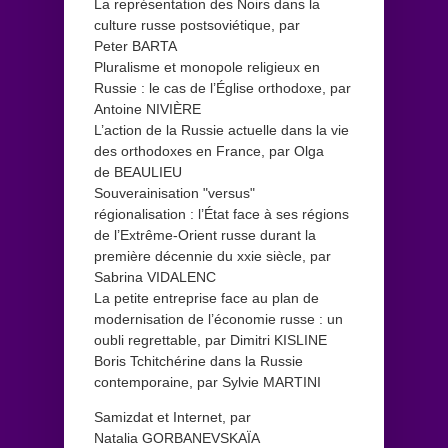
La représentation des Noirs dans la
culture russe postsoviétique, par
Peter BARTA
Pluralisme et monopole religieux en
Russie : le cas de l’Église orthodoxe, par
Antoine NIVIÈRE
L’action de la Russie actuelle dans la vie
des orthodoxes en France, par Olga
de BEAULIEU
Souverainisation "versus"
régionalisation : l’État face à ses régions
de l’Extrême-Orient russe durant la
première décennie du xxie siècle, par
Sabrina VIDALENC
La petite entreprise face au plan de
modernisation de l’économie russe : un
oubli regrettable, par Dimitri KISLINE
Boris Tchitchérine dans la Russie
contemporaine, par Sylvie MARTINI
Samizdat et Internet, par
Natalia GORBANEVSKAÏA