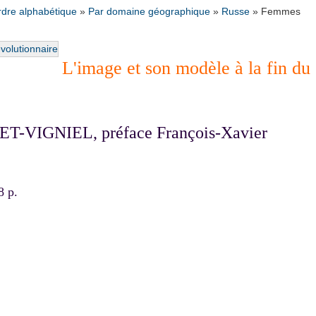
rdre alphabétique
»
Par domaine géographique
»
Russe
»
Femmes
L'image et son modèle à la fin du
ET-VIGNIEL, préface François-Xavier
8 p.