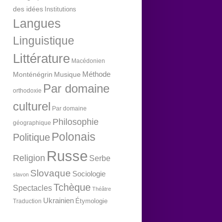
des idées
Institutions
Langues
Linguistique
Littérature
Macédonien
Méthode
Monténégrin
Musique
Par domaine
orthodoxie
culturel
Par domaine
Philosophie
géographique
Polonais
Politique
Russe
Religion
Serbe
Slovaque
Sociologie
slavon
Tchèque
Spectacles
Théâtre
Ukrainien
Étymologie
Traduction