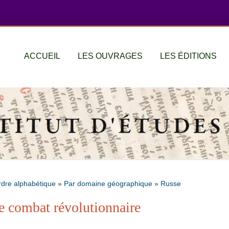
ACCUEIL
LES OUVRAGES
LES ÉDITIONS
rdre alphabétique
»
Par domaine géographique
»
Russe
e combat révolutionnaire