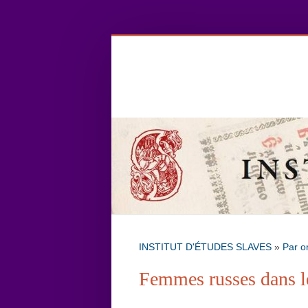
INSTITUT D'ÉTUDES SLAVES
»
Par o
Femmes russes dans l