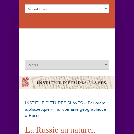
INSTITUT D'ÉTUDES SLAVES
»
Par ordre
alphabétique
»
Par domaine géographique
»
Russe
La Russie au naturel,