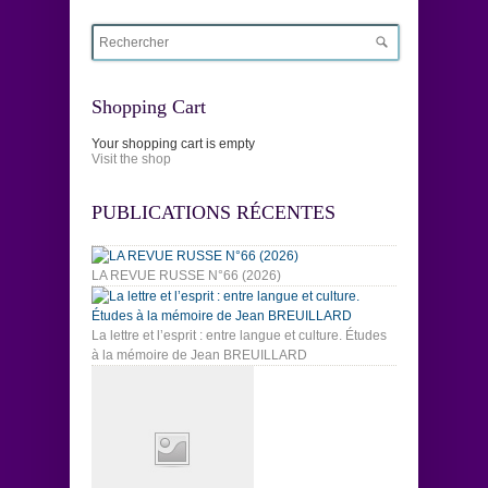
Shopping Cart
Your shopping cart is empty
Visit the shop
PUBLICATIONS RÉCENTES
LA REVUE RUSSE N°66 (2026)
La lettre et l’esprit : entre langue et culture. Études
à la mémoire de Jean BREUILLARD