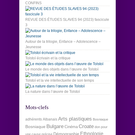
CONFINS
REVUE DES ÉTUDES SLAVES 94 (2023) fascicule
3
Autour de la trilogie, Enfance – Adolescence –
Jeunesse
Tolstoï écrivain et la critique
Le monde des objets dans l’œuvre de Tolstoï
Tolstoï et la vie intellectuelle de son temps
La nature dans l’œuvre de Tolstoï
Mots-clefs
Arts plastiques
adhérents
Albanais
Bosniaque
Bulgare
Croate
Bosniaque
Cinéma
don pour
Ethnologie
Démographie
une cause précise