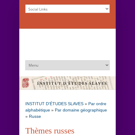
INSTITUT D'ÉTUDES SLAVES
»
Par ordre
alphabétique
»
Par domaine géographique
»
Russe
Thèmes russes