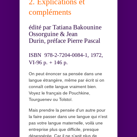
2. Explications et
compléments
édité par Tatiana Bakounine
Ossorguine & Jean
Durin, préface Pierre Pascal
ISBN 978-2-7204-0084-1, 1972,
VI-96 p. + 146 p.
On peut énoncer sa pensée dans une
langue étrangère, même par écrit si on
connaît cette langue vraiment bien.
Voyez le français de Pouchkine,
Tourguenev ou Tolstoï.
Mais prendre la pensée d'un autre pour
la faire passer dans une langue qui n'est
pas votre langue maternelle, voilà une
entreprise plus que difficile, presque
désespérée. Car il ne s'agit plus de