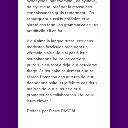
synonymes, par exemple), de syntaxe,
de stylistique, bref par la masse des
connaissances qu'ils renferment ! On
remarquera aussi la précision et la
sûreté des formules grammaticales : un
art difficile s'il en fut.
A qui aime la langue russe, ces deux
modestes fascicules procurent un
véritable plaisir. Je n'ai pas à leur
souhaiter une heureuse carrière,
puisqu'ils en sont à déjà leur deuxième
tirage. Je souhaite seulement que se
réalise l'intention des auteurs de leur
donner une suite, et je félicite ces deux
maîtres de leur si réussie et si
prometteuses collaboration. Heureux
leurs élèves !
Préface par Pierre PASCAL