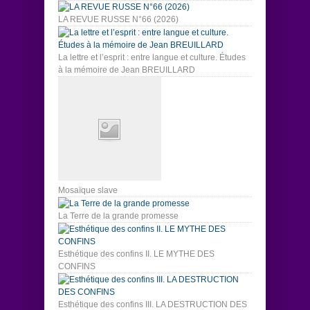
LA REVUE RUSSE N°66 (2026)
La lettre et l’esprit : entre langue et culture. Études
à la mémoire de Jean BREUILLARD
Mosaïque slave
La Terre de la grande promesse
Esthétique des confins II. LE MYTHE DES
CONFINS
Esthétique des confins III. LA DESTRUCTION DES