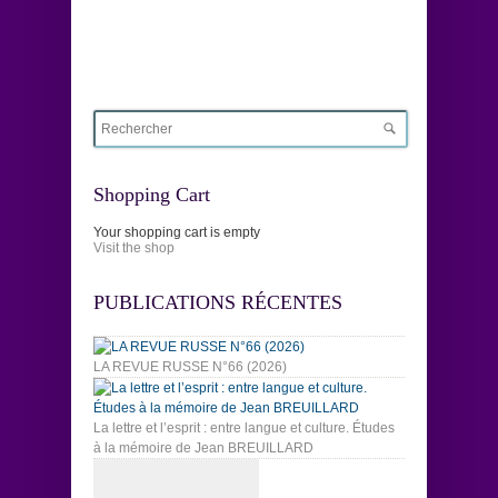
Shopping Cart
Your shopping cart is empty
Visit the shop
PUBLICATIONS RÉCENTES
LA REVUE RUSSE N°66 (2026)
La lettre et l’esprit : entre langue et culture. Études
à la mémoire de Jean BREUILLARD