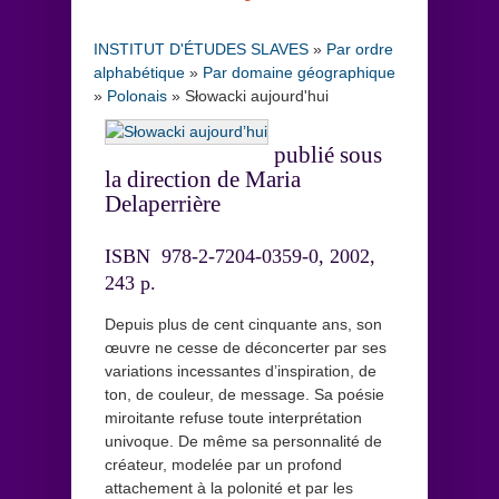
INSTITUT D'ÉTUDES SLAVES
»
Par ordre
alphabétique
»
Par domaine géographique
»
Polonais
»
Słowacki aujourd'hui
publié sous
la direction de Maria
Delaperrière
ISBN 978-2-7204-0359-0, 2002,
243 p.
Depuis plus de cent cinquante ans, son
œuvre ne cesse de déconcerter par ses
variations incessantes d’inspiration, de
ton, de couleur, de message. Sa poésie
miroitante refuse toute interprétation
univoque. De même sa personnalité de
créateur, modelée par un profond
attachement à la polonité et par les