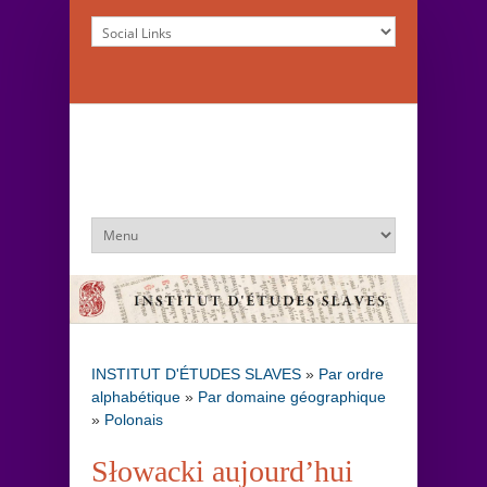
INSTITUT D'ÉTUDES SLAVES
»
Par ordre
alphabétique
»
Par domaine géographique
»
Polonais
Słowacki aujourd’hui