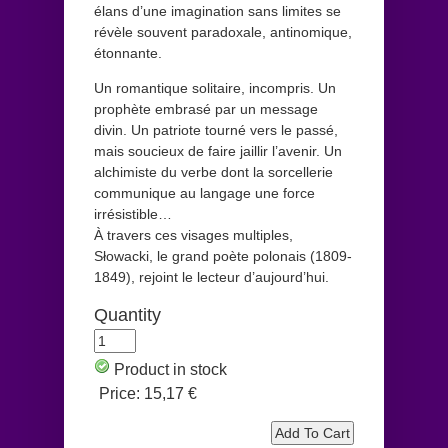
élans d’une imagination sans limites se
révèle souvent paradoxale, antinomique,
étonnante.
Un romantique solitaire, incompris. Un
prophète embrasé par un message
divin. Un patriote tourné vers le passé,
mais soucieux de faire jaillir l’avenir. Un
alchimiste du verbe dont la sorcellerie
communique au langage une force
irrésistible…
À travers ces visages multiples,
Słowacki, le grand poète polonais (1809-
1849), rejoint le lecteur d’aujourd’hui.
Quantity
Product in stock
Price:
15,17 €