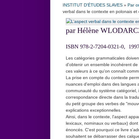
INSTITUT D'ÉTUDES SLAVES
»
Par o
verbal dans le contexte en polonais et
par Hélène WLODAR
ISBN 978-2-7204-0321-0, 1997
Les catégories grammaticales doivent
d'obtenir un ensemble incohérent de
ces valeurs à ce qu'on connaît comme 
La prise en compte du contexte perme
nuances d'emploi dans des langues a
communauté du système catégoriel, i
correspondance directe dans la tradu
du petit groupe des verbes de "mouve
explications exceptionnelles.
Ainsi, dans le contexte, l'aspect ap
lexicaux, nominaux ou verbaux) dont 
énoncés. C'est pourquoi ce livre s'a
souhaitent se débarrasser des calque