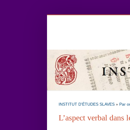
INSTITUT D'ÉTUDES SLAVES
»
Par o
L’aspect verbal dans l