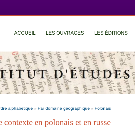
ACCUEIL
LES OUVRAGES
LES ÉDITIONS
rdre alphabétique
»
Par domaine géographique
»
Polonais
e contexte en polonais et en russe