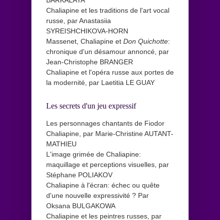
BARKALAYA
Chaliapine et les traditions de l'art vocal
russe, par Anastasiia
SYREISHCHIKOVA-HORN
Massenet, Chaliapine et
Don Quichotte
:
chronique d'un désamour annoncé, par
Jean-Christophe BRANGER
Chaliapine et l'opéra russe aux portes de
la modernité, par Laetitia LE GUAY
Les secrets d'un jeu expressif
Les personnages chantants de Fiodor
Chaliapine, par Marie-Christine AUTANT-
MATHIEU
L'image grimée de Chaliapine:
maquillage et perceptions visuelles, par
Stéphane POLIAKOV
Chaliapine à l'écran: échec ou quête
d'une nouvelle expressivité ? Par
Oksana BULGAKOWA
Chaliapine et les peintres russes, par