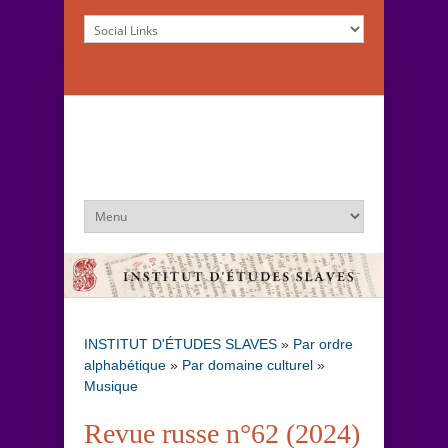
INSTITUT D'ÉTUDES SLAVES
»
Par ordre
alphabétique
»
Par domaine culturel
»
Musique
Revue russe n°62 (2024)