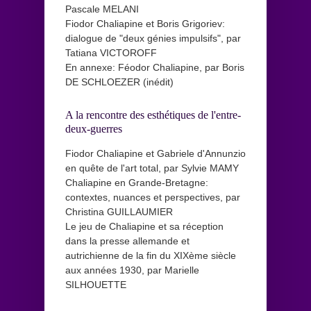
Pascale MELANI
Fiodor Chaliapine et Boris Grigoriev:
dialogue de "deux génies impulsifs", par
Tatiana VICTOROFF
En annexe: Féodor Chaliapine, par Boris
DE SCHLOEZER (inédit)
A la rencontre des esthétiques de l'entre-
deux-guerres
Fiodor Chaliapine et Gabriele d'Annunzio
en quête de l'art total, par Sylvie MAMY
Chaliapine en Grande-Bretagne:
contextes, nuances et perspectives, par
Christina GUILLAUMIER
Le jeu de Chaliapine et sa réception
dans la presse allemande et
autrichienne de la fin du XIXème siècle
aux années 1930, par Marielle
SILHOUETTE