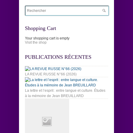
Shopping Cart
Your shopping cart is empty
Visit the shop
PUBLICATIONS RÉCENTES
LA REVUE RUSSE N°66 (2026)
La lettre et l’esprit : entre langue et culture. Études
à la mémoire de Jean BREUILLARD