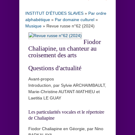
INSTITUT D'ÉTUDES SLAVES
»
Par ordre
alphabétique
»
Par domaine culturel
»
Musique
»
Revue russe n°62 (2024)
Fiodor
Chaliapine, un chanteur au
croisement des arts
Questions d'actualité
Avant-propos
Introduction, par Sylvie ARCHAIMBAULT,
Marie-Christine AUTANT-MATHIEU et
Laetitia LE GUAY
Les particularités vocales et le répertoire
de Chaliapine
Fiodor Chaliapine en Géorgie, par Nino