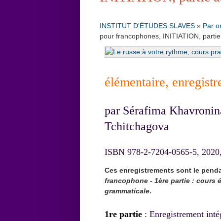
INSTITUT D'ÉTUDES SLAVES
»
Par o
pour francophones, INITIATION, parti
élémentaire, enregist
par Sérafima Khavronin
Tchitchagova
ISBN 978-2-7204-0565-5, 2020,
Ces enregistrements sont le pen
francophone - 1ère partie : cours 
grammaticale
.
1re partie
: Enregistrement inté