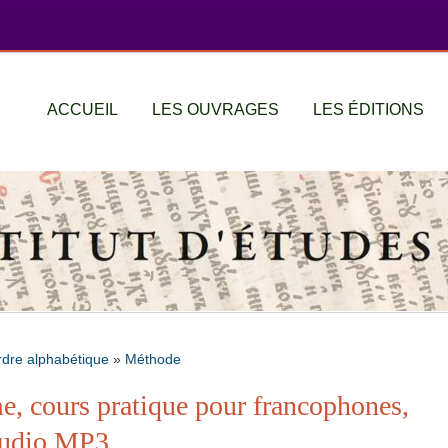
ACCUEIL
LES OUVRAGES
LES ÉDITIONS
rdre alphabétique
»
Méthode
me, cours pratique pour francophones,
audio MP3