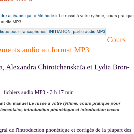
rdre alphabétique
»
Méthode
»
Le russe à votre rythme, cours pratique
e audio MP3
Cours
rements audio au format MP3
a, Alexandra Chirotchenskaïa et Lydia Bron-
 fichiers audio MP3 - 3 h 17 min
dant du manuel
Le russe à votre rythme, cours pratique pour
élémentaire, introduction phonétique et introduction lexico-
gral de l'introduction phonétique et corrigés de la plupart des