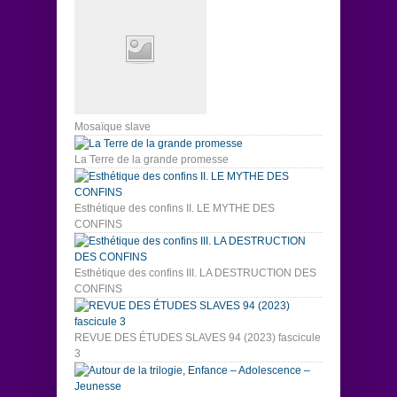
Mosaïque slave
La Terre de la grande promesse
Esthétique des confins II. LE MYTHE DES
CONFINS
Esthétique des confins III. LA DESTRUCTION DES
CONFINS
REVUE DES ÉTUDES SLAVES 94 (2023) fascicule
3