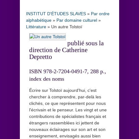
INSTITUT D'ÉTUDES SLAVES
»
Par ordre
alphabétique
»
Par domaine culturel
»
Littérature
»
Un autre Tolstoï
publié sous la
direction de Catherine
Depretto
ISBN 978-2-7204-0491-7, 288 p.,
index des noms
Écrire sur Tolstoï aujourd'hui, c'est
chercher à comprendre, par-delà les
clichés, ce que représentent pour nous
l'écrivain et le penseur. Les vingt et une
contributions de spécialistes français et
étrangers rassemblées ici jettent de
nouveaux éclairages sur son art et son
enseignement, envisagés aussi bien