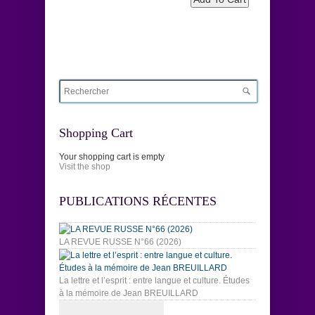
Shopping Cart
Your shopping cart is empty
Visit the shop
PUBLICATIONS RÉCENTES
LA REVUE RUSSE N°66 (2026)
La lettre et l’esprit : entre langue et culture. Études
à la mémoire de Jean BREUILLARD