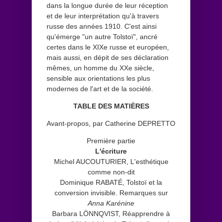
dans la longue durée de leur réception
et de leur interprétation qu'à travers
russe des années 1910. C'est ainsi
qu'émerge "un autre Tolstoï", ancré
certes dans le XIXe russe et européen,
mais aussi, en dépit de ses déclaration
mêmes, un homme du XXe siècle,
sensible aux orientations les plus
modernes de l'art et de la société.
TABLE DES MATIÈRES
Avant-propos, par Catherine DEPRETTO
Première partie
L'écriture
Michel AUCOUTURIER, L'esthétique
comme non-dit
Dominique RABATÉ, Tolstoï et la
conversion invisible. Remarques sur
Anna Karénine
Barbara LÖNNQVIST, Réapprendre à