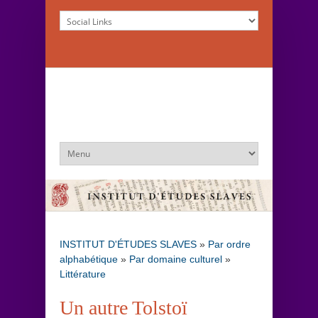
INSTITUT D'ÉTUDES SLAVES
»
Par ordre
alphabétique
»
Par domaine culturel
»
Littérature
Un autre Tolstoï