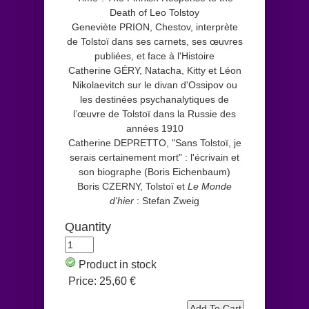
Death of Leo Tolstoy
Geneviète PRION, Chestov, interprète
de Tolstoï dans ses carnets, ses œuvres
publiées, et face à l'Histoire
Catherine GÉRY, Natacha, Kitty et Léon
Nikolaevitch sur le divan d'Ossipov ou
les destinées psychanalytiques de
l’œuvre de Tolstoï dans la Russie des
années 1910
Catherine DEPRETTO, "Sans Tolstoï, je
serais certainement mort" : l'écrivain et
son biographe (Boris Eichenbaum)
Boris CZERNY, Tolstoï et
Le Monde
d'hier
: Stefan Zweig
Quantity
Product in stock
Price:
25,60 €