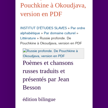
Pouchkine à Okoudjava,
version en PDF
INSTITUT D'ÉTUDES SLAVES
»
Par ordre
alphabétique
»
Par domaine culturel
»
Littérature
»
Russie profonde. De
Pouchkine à Okoudjava, version en PDF
Poèmes et chansons
russes traduits et
présentés par Jean
Besson
édition bilingue