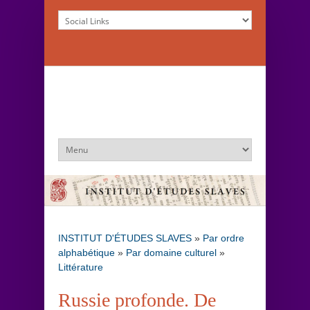
INSTITUT D'ÉTUDES SLAVES
»
Par ordre
alphabétique
»
Par domaine culturel
»
Littérature
Russie profonde. De