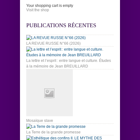
Your shopping cart is empty
Visit the shop
PUBLICATIONS RÉCENTES
LA REVUE RUSSE N°66 (2026)
La lettre et l’esprit : entre langue et culture. Études
à la mémoire de Jean BREUILLARD
Mosaïque slave
La Terre de la grande promesse