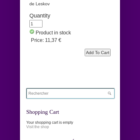
de Leskov
Quantity
Product in stock
Price:
11,37 €
Shopping Cart
Your shopping cart is empty
Visit the shop