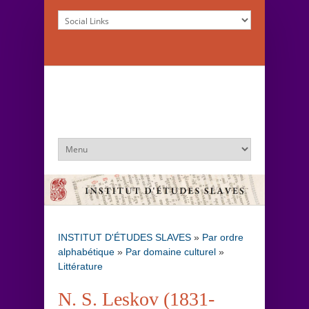
INSTITUT D'ÉTUDES SLAVES
»
Par ordre
alphabétique
»
Par domaine culturel
»
Littérature
N. S. Leskov (1831-