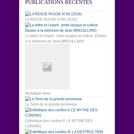
PUBLICATIONS RÉCENTES
LA REVUE RUSSE N°66 (2026)
La lettre et l’esprit : entre langue et culture. Études
à la mémoire de Jean BREUILLARD
Mosaïque slave
La Terre de la grande promesse
Esthétique des confins II. LE MYTHE DES
CONFINS