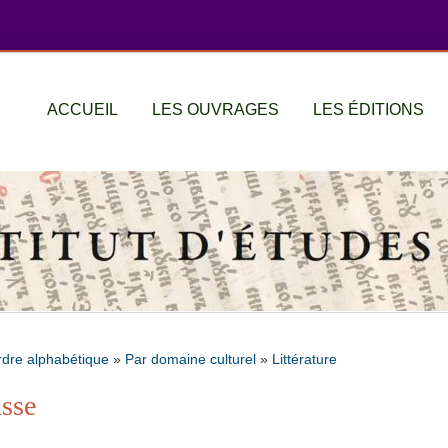
ACCUEIL
LES OUVRAGES
LES ÉDITIONS
rdre alphabétique
»
Par domaine culturel
»
Littérature
usse