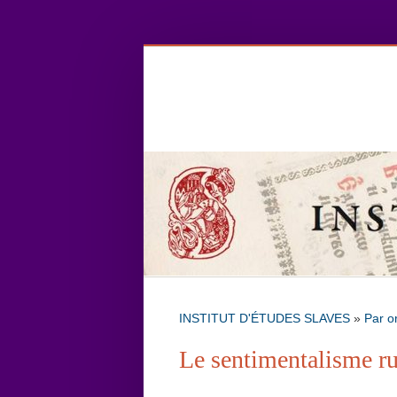
INSTITUT D'ÉTUDES SLAVES
»
Par o
Le sentimentalisme r