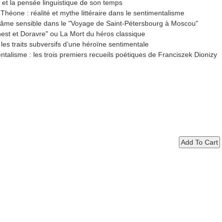
t la pensée linguistique de son temps
héone : réalité et mythe littéraire dans le sentimentalisme
’âme sensible dans le "Voyage de Saint-Pétersbourg à Moscou"
est et Doravre" ou La Mort du héros classique
es traits subversifs d’une héroïne sentimentale
alisme : les trois premiers recueils poétiques de Franciszek Dionizy