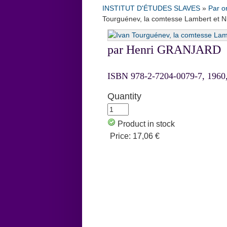
INSTITUT D'ÉTUDES SLAVES
»
Par o
Tourguénev, la comtesse Lambert et N
par Henri GRANJARD
ISBN 978-2-7204-0079-7, 1960,
Quantity
Product in stock
Price:
17,06 €