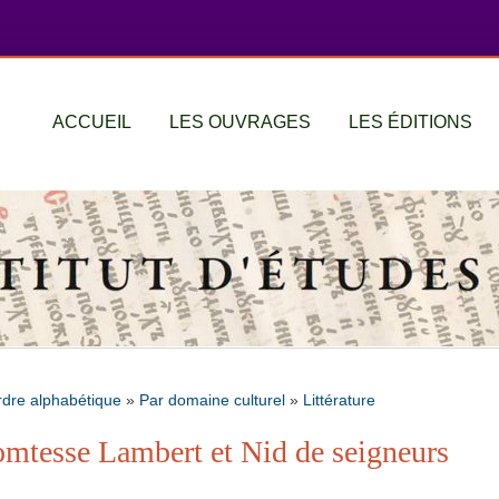
ACCUEIL
LES OUVRAGES
LES ÉDITIONS
rdre alphabétique
»
Par domaine culturel
»
Littérature
omtesse Lambert et Nid de seigneurs