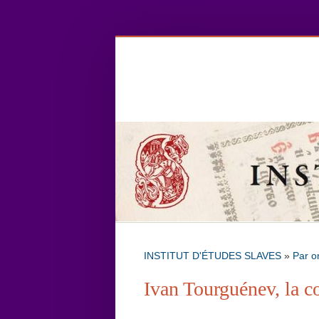
INSTITUT D'ÉTUDES SLAVES
»
Par o
Ivan Tourguénev, la c