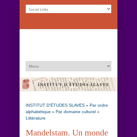
INSTITUT D'ÉTUDES SLAVES
»
Par ordre
alphabétique
»
Par domaine culturel
»
Littérature
Mandelstam. Un monde