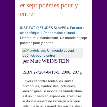
et sept poèmes pour y
entrer
INSTITUT D'ÉTUDES SLAVES
»
Par ordre
alphabétique
»
Par domaine culturel
»
Littérature
»
Mandelstam. Un monde et sept
poèmes pour y entrer
par Marc WEINSTEIN
ISBN 2-7204-0419-5, 2006, 207 p.
Envers et contre toutes les limites
historiques, symbolistes, politiques,
idéologiques, le monde de Mandelstam
est un univers en expansion. C’est dire
le double aspect de l’énergie poétique
telle que le plus grand des «acméistes»