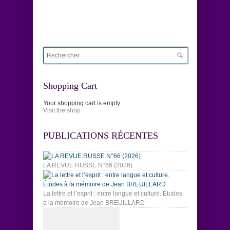
Shopping Cart
Your shopping cart is empty
Visit the shop
PUBLICATIONS RÉCENTES
LA REVUE RUSSE N°66 (2026)
La lettre et l’esprit : entre langue et culture. Études
à la mémoire de Jean BREUILLARD