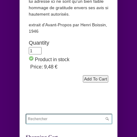
lui adresse ici ne sont qu'un bien faible
hommage de gratitude envers ses avis si
hautement autorisés.
extrait d'Avant-Propos par Henri Boissin,
1946
Quantity
Product in stock
Price:
9,48 €
Shopping Cart