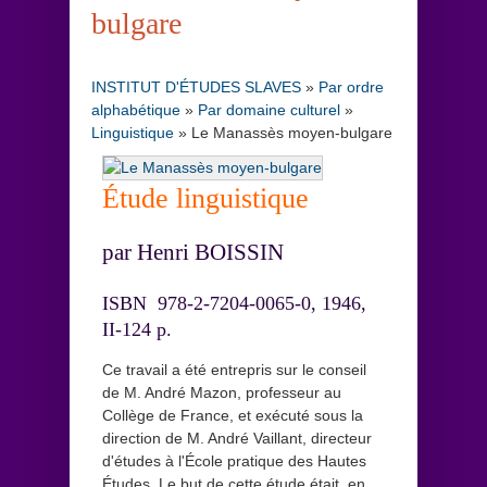
bulgare
INSTITUT D'ÉTUDES SLAVES
»
Par ordre
alphabétique
»
Par domaine culturel
»
Linguistique
»
Le Manassès moyen-bulgare
Étude linguistique
par Henri BOISSIN
ISBN 978-2-7204-0065-0, 1946,
II-124 p.
Ce travail a été entrepris sur le conseil
de M. André Mazon, professeur au
Collège de France, et exécuté sous la
direction de M. André Vaillant, directeur
d'études à l'École pratique des Hautes
Études. Le but de cette étude était, en