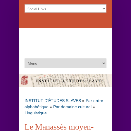
INSTITUT D'ÉTUDES SLAVES
»
Par ordre
alphabétique
»
Par domaine culturel
»
Linguistique
Le Manassès moyen-