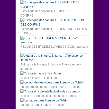
Esthétique des confins II. LE MYTHE DES
CONFINS
Esthétique des confins III. LA DESTRUCTION DES
CONFINS
REVUE DES ÉTUDES SLAVES 94 (2023) fascicule
3
Autour de la trilogie, Enfance – Adolescence –
Jeunesse
Tolstoï écrivain et la critique
Le monde des objets dans l’œuvre de Tolstoï
Tolstoï et la vie intellectuelle de son temps
La nature dans l’œuvre de Tolstoï