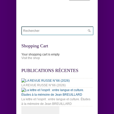
Shopping Cart
Your shopping cart is empty
Visit the shop
PUBLICATIONS RÉCENTES
LA REVUE RUSSE N°66 (2026)
La lettre et l’esprit : entre langue et culture. Études
à la mémoire de Jean BREUILLARD