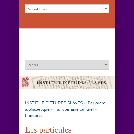
INSTITUT D'ÉTUDES SLAVES
»
Par ordre
alphabétique
»
Par domaine culturel
»
Langues
Les particules