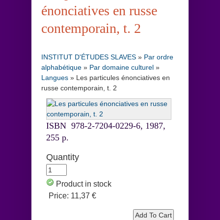
énonciatives en russe
contemporain, t. 2
INSTITUT D'ÉTUDES SLAVES
»
Par ordre
alphabétique
»
Par domaine culturel
»
Langues
»
Les particules énonciatives en
russe contemporain, t. 2
ISBN 978-2-7204-0229-6, 1987,
255 p.
Quantity
Product in stock
Price:
11,37 €