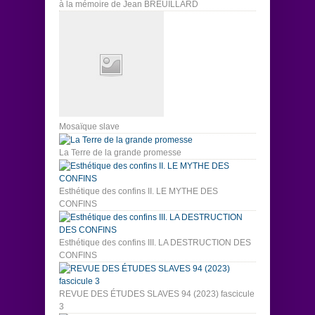
à la mémoire de Jean BREUILLARD
Mosaïque slave
La Terre de la grande promesse
Esthétique des confins II. LE MYTHE DES
CONFINS
Esthétique des confins III. LA DESTRUCTION DES
CONFINS
REVUE DES ÉTUDES SLAVES 94 (2023) fascicule
3