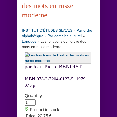
des mots en russe
moderne
INSTITUT D'ÉTUDES SLAVES
»
Par ordre
alphabétique
»
Par domaine culturel
»
Langues
»
Les fonctions de l’ordre des
mots en russe moderne
par Jean-Pierre BENOIST
ISBN 978-2-7204-0127-5, 1979,
375 p.
Quantity
Product in stock
Price:
22,75 €