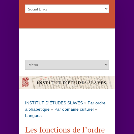
INSTITUT D'ÉTUDES SLAVES
»
Par ordre
alphabétique
»
Par domaine culturel
»
Langues
Les fonctions de l’ordre