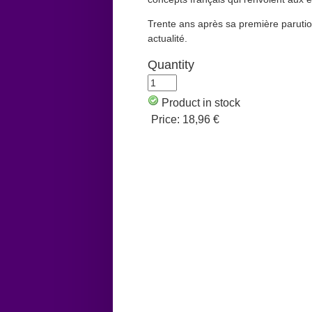
Trente ans après sa première parution
actualité.
Quantity
Product in stock
Price:
18,96 €