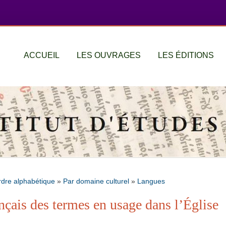
ACCUEIL
LES OUVRAGES
LES ÉDITIONS
rdre alphabétique
»
Par domaine culturel
»
Langues
nçais des termes en usage dans l’Église