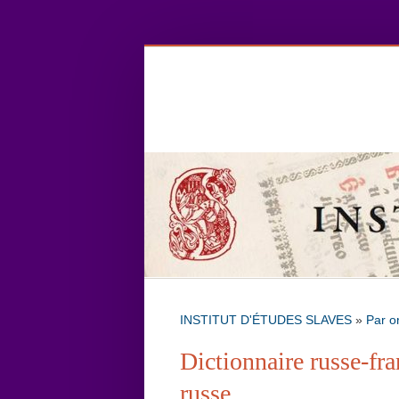
INSTITUT D'ÉTUDES SLAVES
»
Par o
Dictionnaire russe-fra
russe