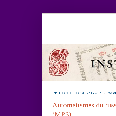
INSTITUT D'ÉTUDES SLAVES
»
Par o
Automatismes du russe
(MP3)