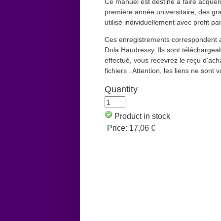
Ce manuel est destiné à faire acquér
première année universitaire, des gra
utilisé individuellement avec profit
Ces enregistrements correspondent a
Dola Haudressy. Ils sont télécharge
effectué, vous recevrez le reçu d'ach
fichiers . Attention, les liens ne son
Quantity
Product in stock
Price:
17,06 €