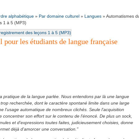
rdre alphabétique
»
Par domaine culturel
»
Langues
»
Automatismes d
ns 1 à 5 (MP3)
 pour les étudiants de langue française
la pratique de la langue parlée. Nous entendons par là une langue
ni trop recherchée, dont le caractère spontané limite dans une large
ne l'usage automatique de nombreux clichés. Seule l'acquisition
 concentrer son effort sur le contenu de l'énoncé. De plus un sock,
ules et d'expressions toutes faites, judicieusement choisies, donne
permet déjà d'amorcer une conversation."