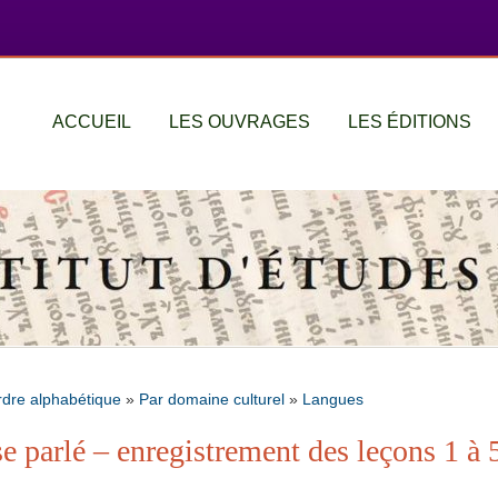
ACCUEIL
LES OUVRAGES
LES ÉDITIONS
rdre alphabétique
»
Par domaine culturel
»
Langues
 parlé – enregistrement des leçons 1 à 