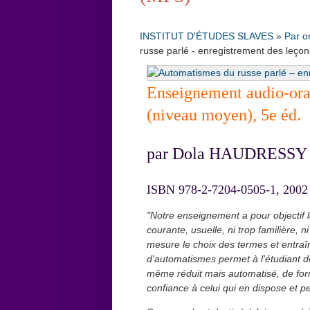
INSTITUT D'ÉTUDES SLAVES
»
Par o
russe parlé - enregistrement des leço
Enseignement audio-oral
(niveau moyen), 5e éd.
par Dola HAUDRESSY
ISBN 978-2-7204-0505-1, 2002
"Notre enseignement a pour objectif 
courante, usuelle, ni trop familière, 
mesure le choix des termes et entraî
d'automatismes permet à l'étudiant de
même réduit mais automatisé, de form
confiance à celui qui en dispose et 