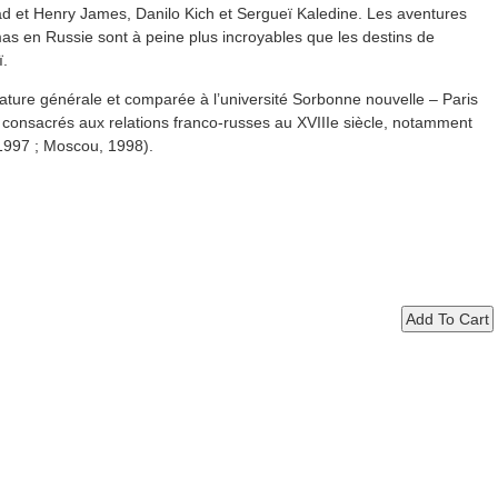
d et Henry James, Danilo Kich et Sergueï Kaledine. Les aventures
s en Russie sont à peine plus incroyables que les destins de
ï.
rature générale et comparée à l’université Sorbonne nouvelle – Paris
, consacrés aux relations franco-russes au XVIIIe siècle, notamment
1997 ; Moscou, 1998).