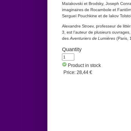
Maïakovski et Brodsky, Joseph Conra
imaginaires de Rocambole et Fantôma
Sergueï Pouchkine et de Iakov Tolsto
Alexandre Stroev, professeur de litté
3, est l’auteur de plusieurs ouvrages
des
Aventuriers de Lumières
(Paris, 
Quantity
Product in stock
Price:
28,44 €