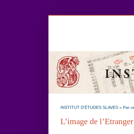
INSTITUT D'ÉTUDES SLAVES
»
Par o
L’image de l’Etranger