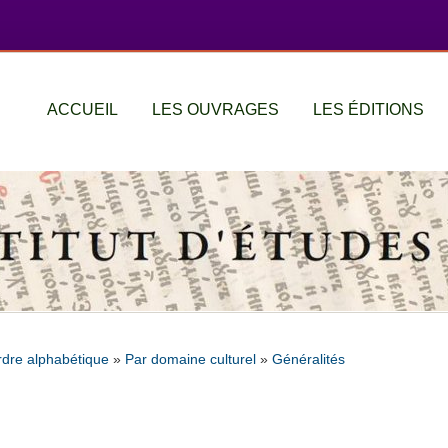
ACCUEIL
LES OUVRAGES
LES ÉDITIONS
rdre alphabétique
»
Par domaine culturel
»
Généralités