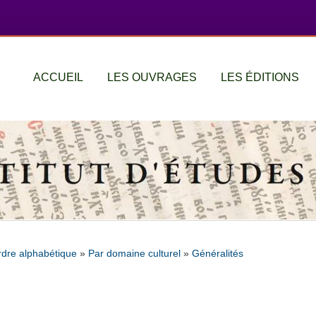
ACCUEIL
LES OUVRAGES
LES ÉDITIONS
rdre alphabétique
»
Par domaine culturel
»
Généralités