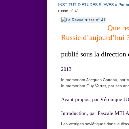
INSTITUT D'ÉTUDES SLAVES
»
Par o
russe n° 41
Que res
Russie d’aujourd’hui
publié sous la direction
2013
In memoriam Jacques Catteau, par
In memoriam Guy Verret, par ses anci
Avant-propos, par Véronique 
Introduction, par Pascale MEL
Les vestiges soviétiques dans le dis