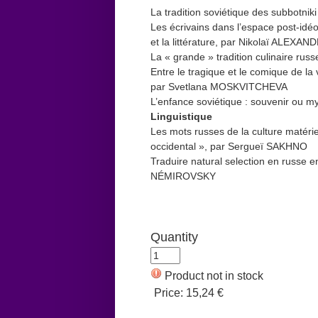
La tradition soviétique des subbotn
Les écrivains dans l’espace post-idé
et la littérature, par Nikolaï ALEXA
La « grande » tradition culinaire ru
Entre le tragique et le comique de la 
par Svetlana MOSKVITCHEVA
L’enfance soviétique : souvenir ou 
Linguistique
Les mots russes de la culture matérie
occidental », par Sergueï SAKHNO
Traduire natural selection en russe e
NÉMIROVSKY
Quantity
Product not in stock
Price:
15,24 €