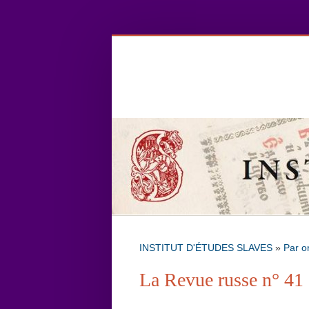
INSTITUT D'ÉTUDES SLAVES
»
Par o
La Revue russe n° 41