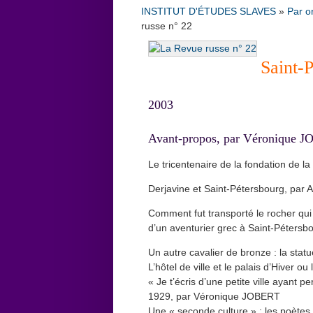
INSTITUT D'ÉTUDES SLAVES
»
Par o
russe n° 22
Saint-
2003
Avant-propos, par Véronique 
Le tricentenaire de la fondation de 
Derjavine et Saint-Pétersbourg, pa
Comment fut transporté le rocher qui 
d’un aventurier grec à Saint-Pétersb
Un autre cavalier de bronze : la st
L’hôtel de ville et le palais d’Hiver
« Je t’écris d’une petite ville ayant
1929, par Véronique JOBERT
Une « seconde culture » : les poète