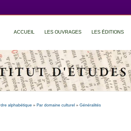
ACCUEIL
LES OUVRAGES
LES ÉDITIONS
rdre alphabétique
»
Par domaine culturel
»
Généralités