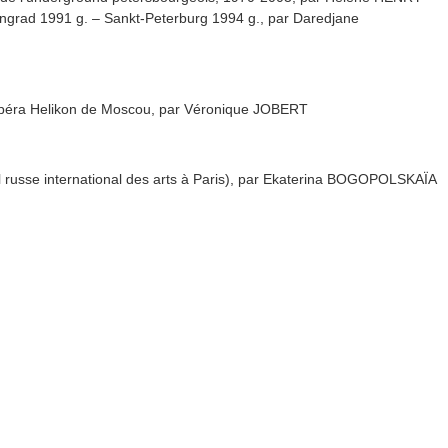
eningrad 1991 g. – Sankt-Peterburg 1994 g., par Daredjane
’opéra Helikon de Moscou, par Véronique JOBERT
val russe international des arts à Paris), par Ekaterina BOGOPOLSKAÏA