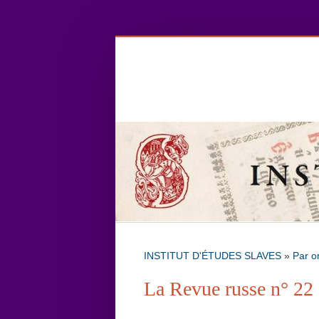
INSTITUT D'ÉTUDES SLAVES
»
Par o
La Revue russe n° 22