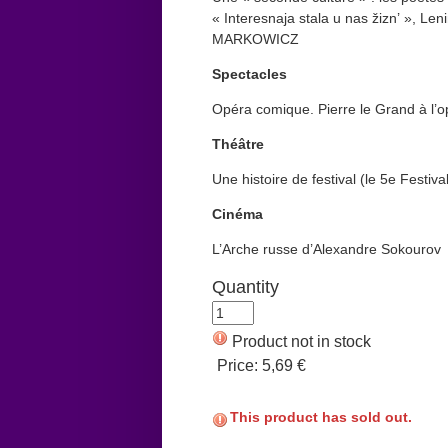
« Interesnaja stala u nas žizn’ », L
MARKOWICZ
Spectacles
Opéra comique. Pierre le Grand à l
Théâtre
Une histoire de festival (le 5e Festi
Cinéma
L’Arche russe d’Alexandre Sokourov
Quantity
Product not in stock
Price:
5,69 €
This product has sold out.