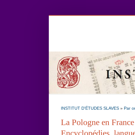
INSTITUT D'ÉTUDES SLAVES
»
Par o
La Pologne en France 
Encyclopédies, langue