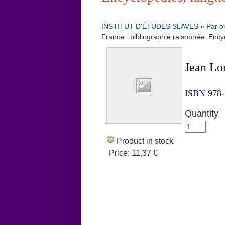
INSTITUT D'ÉTUDES SLAVES
»
Par o
France : bibliographie raisonnée. Ency
Jean Lo
ISBN 978-2
Quantity
Product in stock
Price:
11,37 €