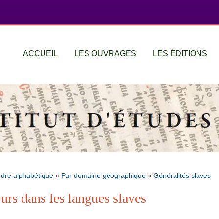
ACCUEIL
LES OUVRAGES
LES ÉDITIONS
rdre alphabétique
»
Par domaine géographique
»
Généralités slaves
urs dans les langues slaves