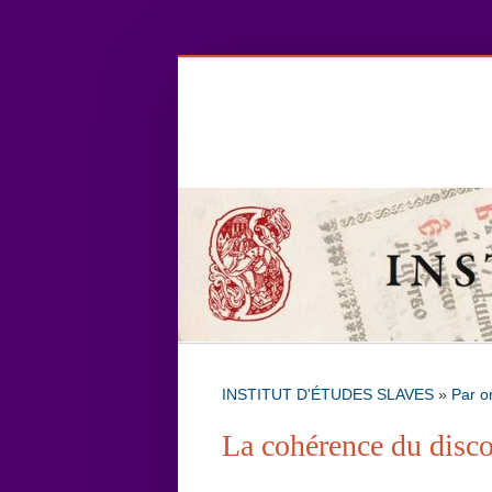
INSTITUT D'ÉTUDES SLAVES
»
Par o
La cohérence du disco