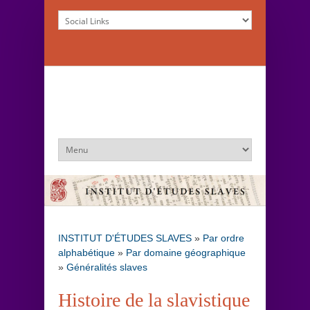
INSTITUT D'ÉTUDES SLAVES
»
Par ordre
alphabétique
»
Par domaine géographique
»
Généralités slaves
Histoire de la slavistique