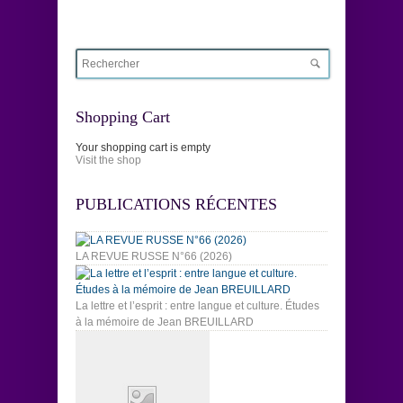
Shopping Cart
Your shopping cart is empty
Visit the shop
PUBLICATIONS RÉCENTES
LA REVUE RUSSE N°66 (2026)
La lettre et l’esprit : entre langue et culture. Études
à la mémoire de Jean BREUILLARD