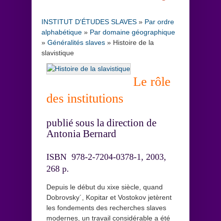
INSTITUT D'ÉTUDES SLAVES
»
Par ordre
alphabétique
»
Par domaine géographique
»
Généralités slaves
»
Histoire de la
slavistique
Le rôle
des institutions
publié sous la direction de
Antonia Bernard
ISBN 978-2-7204-0378-1, 2003,
268 p.
Depuis le début du xixe siècle, quand
Dobrovsky´, Kopitar et Vostokov jetèrent
les fondements des recherches slaves
modernes, un travail considérable a été