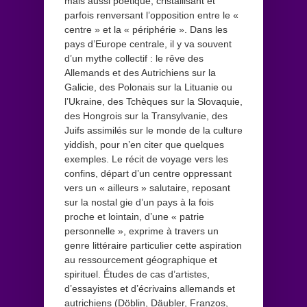
mais aussi poétique, cristallisant et
parfois renversant l’opposition entre le «
centre » et la « périphérie ». Dans les
pays d’Europe centrale, il y va souvent
d’un mythe collectif : le rêve des
Allemands et des Autrichiens sur la
Galicie, des Polonais sur la Lituanie ou
l’Ukraine, des Tchèques sur la Slovaquie,
des Hongrois sur la Transylvanie, des
Juifs assimilés sur le monde de la culture
yiddish, pour n’en citer que quelques
exemples. Le récit de voyage vers les
confins, départ d’un centre oppressant
vers un « ailleurs » salutaire, reposant
sur la nostal gie d’un pays à la fois
proche et lointain, d’une « patrie
personnelle », exprime à travers un
genre littéraire particulier cette aspiration
au ressourcement géographique et
spirituel. Études de cas d’artistes,
d’essayistes et d’écrivains allemands et
autrichiens (Döblin, Däubler, Franzos,