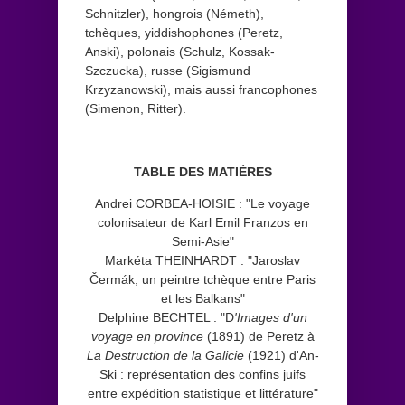
Schnitzler), hongrois (Németh),
tchèques, yiddishophones (Peretz,
Anski), polonais (Schulz, Kossak-
Szczucka), russe (Sigismund
Krzyzanowski), mais aussi francophones
(Simenon, Ritter).
TABLE DES MATIÈRES
Andrei CORBEA-HOISIE : "Le voyage
colonisateur de Karl Emil Franzos en
Semi-Asie"
Markéta THEINHARDT : "Jaroslav
Čermák, un peintre tchèque entre Paris
et les Balkans"
Delphine BECHTEL : "D
'Images d'un
voyage en province
(1891) de Peretz à
La Destruction de la Galicie
(1921) d'An-
Ski : représentation des confins juifs
entre expédition statistique et littérature"