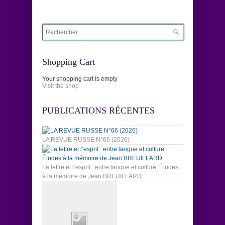
Shopping Cart
Your shopping cart is empty
Visit the shop
PUBLICATIONS RÉCENTES
LA REVUE RUSSE N°66 (2026)
La lettre et l’esprit : entre langue et culture. Études
à la mémoire de Jean BREUILLARD