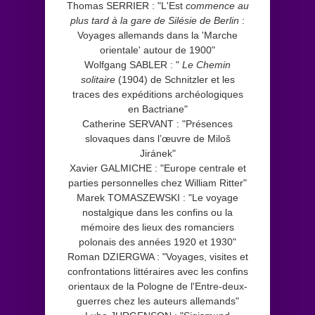
Thomas SERRIER : "L'Est
commence au
plus tard à la gare de Silésie de Berlin
:
Voyages allemands dans la 'Marche
orientale' autour de 1900"
Wolfgang SABLER : "
Le Chemin
solitaire
(1904) de Schnitzler et les
traces des expéditions archéologiques
en Bactriane"
Catherine SERVANT : "Présences
slovaques dans l’œuvre de Miloš
Jiránek"
Xavier GALMICHE : "Europe centrale et
parties personnelles chez William Ritter"
Marek TOMASZEWSKI : "Le voyage
nostalgique dans les confins ou la
mémoire des lieux des romanciers
polonais des années 1920 et 1930"
Roman DZIERGWA : "Voyages, visites et
confrontations littéraires avec les confins
orientaux de la Pologne de l'Entre-deux-
guerres chez les auteurs allemands"