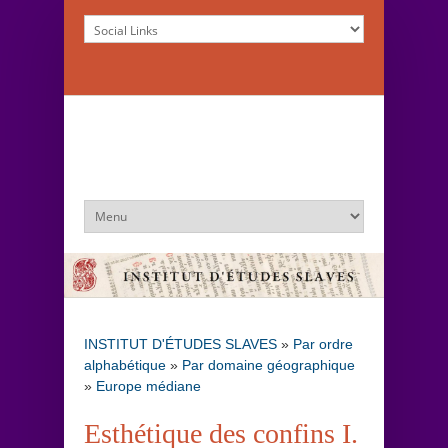
INSTITUT D'ÉTUDES SLAVES
»
Par ordre
alphabétique
»
Par domaine géographique
»
Europe médiane
Esthétique des confins I.