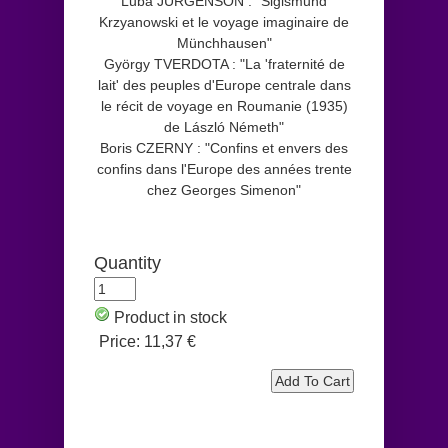
Luba JURGENSON : "Sigismund
Krzyanowski et le voyage imaginaire de
Münchhausen"
György TVERDOTA : "La 'fraternité de
lait' des peuples d'Europe centrale dans
le récit de voyage en Roumanie (1935)
de László Németh"
Boris CZERNY : "Confins et envers des
confins dans l'Europe des années trente
chez Georges Simenon"
Quantity
Product in stock
Price:
11,37 €