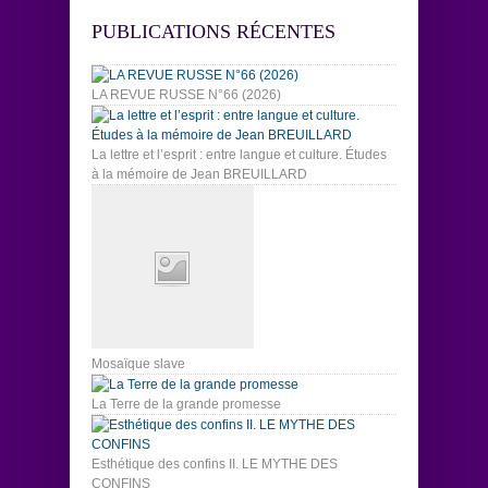
PUBLICATIONS RÉCENTES
LA REVUE RUSSE N°66 (2026)
La lettre et l’esprit : entre langue et culture. Études
à la mémoire de Jean BREUILLARD
Mosaïque slave
La Terre de la grande promesse
Esthétique des confins II. LE MYTHE DES
CONFINS