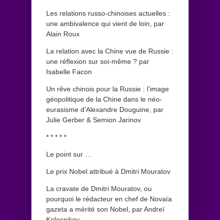
Les relations russo-chinoises actuelles :
une ambivalence qui vient de loin, par
Alain Roux
La relation avec la Chine vue de Russie :
une réflexion sur soi-même ? par
Isabelle Facon
Un rêve chinois pour la Russie : l’image
géopolitique de la Chine dans le néo-
eurasisme d’Alexandre Douguine, par
Julie Gerber & Semion Jarinov
* * * * *
Le point sur …
Le prix Nobel attribué à Dmitri Mouratov
La cravate de Dmitri Mouratov, ou
pourquoi le rédacteur en chef de Novaïa
gazeta a mérité son Nobel, par Andreï
Kolesnikov