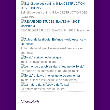
Esthétique des confins III. LA DESTRUCTION DES
CONFINS
REVUE DES ÉTUDES SLAVES 94 (2023) fascicule
3
Autour de la trilogie, Enfance – Adolescence –
Jeunesse
Tolstoï écrivain et la critique
Le monde des objets dans l’œuvre de Tolstoï
Tolstoï et la vie intellectuelle de son temps
La nature dans l’œuvre de Tolstoï
Mots-clefs