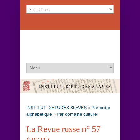
INSTITUT D'ÉTUDES SLAVES
»
Par ordre
alphabétique
»
Par domaine culturel
La Revue russe n° 57