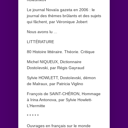
Le journal Novaïa gazeta en 2006 : le
journal des thèmes brûlants et des sujets
qui fâchent, par Véronique Jobert
Nous avons lu ...
LITTÉRATURE
80 Histoire littéraire. Théorie. Critique
Michel NIQUEUX, Dictionnaire
Dostoïevski, par Régis Gayraud
Sylvie HOWLETT, Dostoïevski, démon
de Malraux, par Patricia Viglino
François de SAINT-CHÉRON, Hommage
à Irina Antonova, par Sylvie Howlett-
L’Hermitte
* * * * *
Ouvrages en français sur le monde