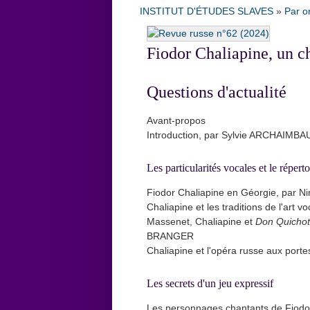
INSTITUT D'ÉTUDES SLAVES
»
Par o
Fiodor Chaliapine, un c
Questions d'actualité
Avant-propos
Introduction, par Sylvie ARCHAIMBA
Les particularités vocales et le répert
Fiodor Chaliapine en Géorgie, par 
Chaliapine et les traditions de l'a
Massenet, Chaliapine et
Don Quichot
BRANGER
Chaliapine et l'opéra russe aux port
Les secrets d'un jeu expressif
Les personnages chantants de Fiodo