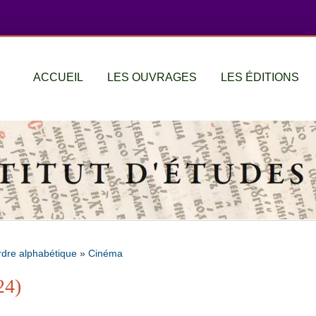
ACCUEIL
LES OUVRAGES
LES ÉDITIONS
rdre alphabétique
»
Cinéma
24)