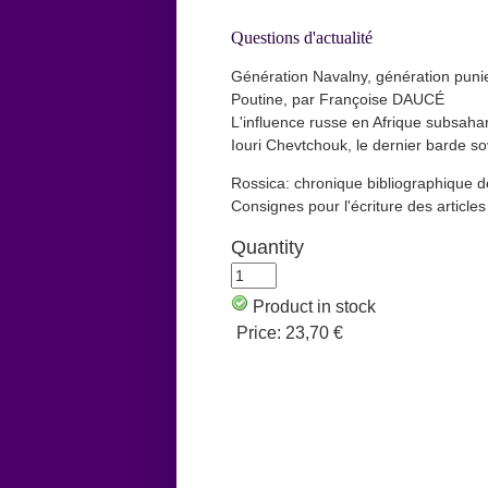
Questions d'actualité
Génération Navalny, génération punie
Poutine, par Françoise DAUCÉ
L'influence russe en Afrique subsaha
Iouri Chevtchouk, le dernier barde 
Rossica: chronique bibliographique
Consignes pour l'écriture des article
Quantity
Product in stock
Price:
23,70 €