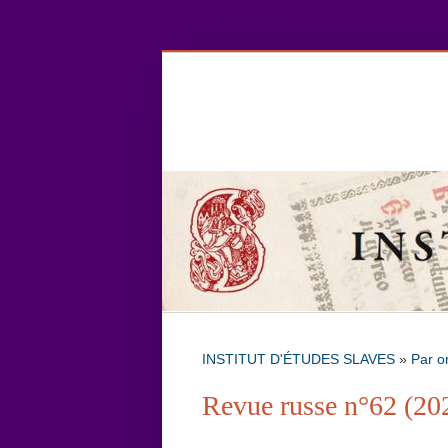
INSTITUT D'ÉTUDES SLAVES
»
Par o
Revue russe n°62 (20