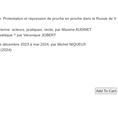
. Protestation et répression de proche en proche dans la Russie de V.
rienne: acteurs, pratiques, récits, par Maxime AUDINET
soviétique ? par Véronique JOBERT
 de décembre 2023 à mai 2024, par Michel NIQUEUX
s (2024)