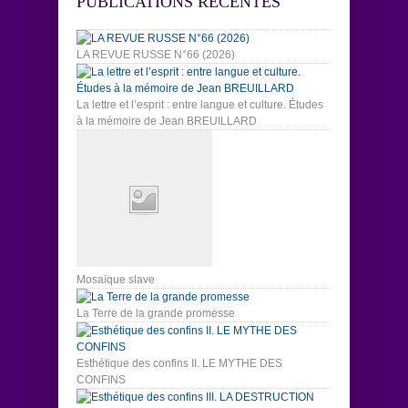
PUBLICATIONS RÉCENTES
LA REVUE RUSSE N°66 (2026)
La lettre et l’esprit : entre langue et culture. Études
à la mémoire de Jean BREUILLARD
Mosaïque slave
La Terre de la grande promesse
Esthétique des confins II. LE MYTHE DES
CONFINS