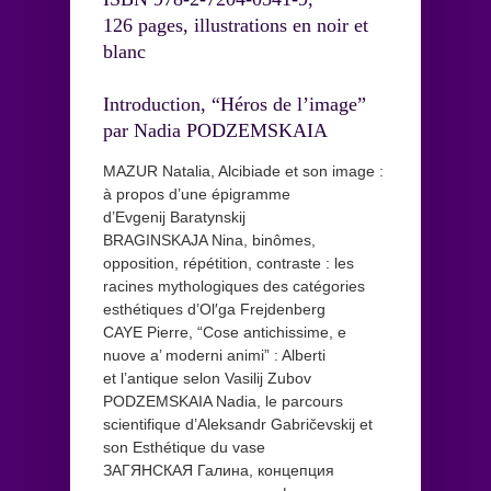
126 pages, illustrations en noir et
blanc
Introduction, “Héros de l’image”
par Nadia PODZEMSKAIA
MAZUR Natalia, Alcibiade et son image :
à propos d’une épigramme
d’Evgenij Baratynskij
BRAGINSKAJA Nina, binômes,
opposition, répétition, contraste : les
racines mythologiques des catégories
esthétiques d’Ol′ga Frejdenberg
CAYE Pierre, “Cose antichissime, e
nuove a’ moderni animi” : Alberti
et l’antique selon Vasilij Zubov
PODZEMSKAIA Nadia, le parcours
scientifique d’Aleksandr Gabričevskij et
son Esthétique du vase
ЗАГЯНСКАЯ Галина, концепция