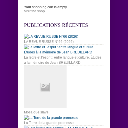
Your shopping cart is empty
Visit the shop
PUBLICATIONS RÉCENTES
LA REVUE RUSSE N°66 (2026)
La lettre et l’esprit : entre langue et culture. Études
à la mémoire de Jean BREUILLARD
Mosaïque slave
La Terre de la grande promesse