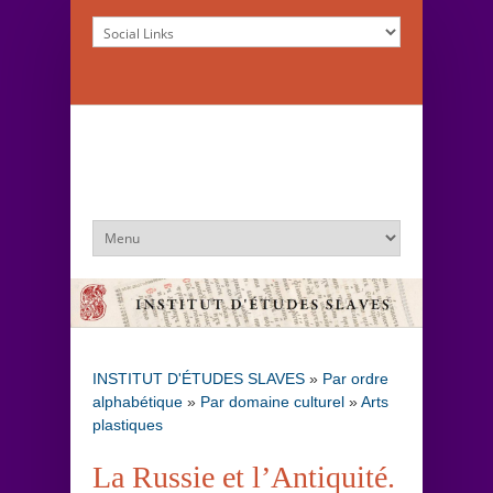
INSTITUT D'ÉTUDES SLAVES
»
Par ordre
alphabétique
»
Par domaine culturel
»
Arts
plastiques
La Russie et l’Antiquité.