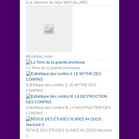
à la mémoire de Jean BREUILLARD
Mosaïque slave
La Terre de la grande promesse
Esthétique des confins II. LE MYTHE DES
CONFINS
Esthétique des confins III. LA DESTRUCTION DES
CONFINS
REVUE DES ÉTUDES SLAVES 94 (2023) fascicule
3