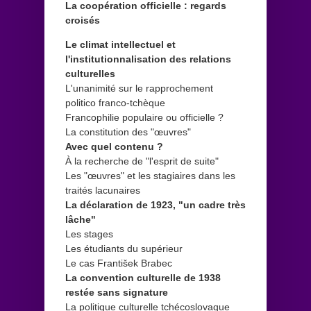
La coopération officielle : regards
croisés
Le climat intellectuel et
l'institutionnalisation des relations
culturelles
L'unanimité sur le rapprochement
politico franco-tchèque
Francophilie populaire ou officielle ?
La constitution des "œuvres"
Avec quel contenu ?
À la recherche de "l'esprit de suite"
Les "œuvres" et les stagiaires dans les
traités lacunaires
La déclaration de 1923, "un cadre très
lâche"
Les stages
Les étudiants du supérieur
Le cas František Brabec
La convention culturelle de 1938
restée sans signature
La politique culturelle tchécoslovaque