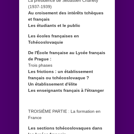
La présidence de Sébastien Charléty
(1937-1939)
Au croisement des intérêts tchèques
et français
Les étudiants et le public
Les écoles françaises en
Tchécoslovaquie
De l'École française au Lycée français
de Prague :
Trois phases
Les frictions : un établissement
français ou tchécoslovaque ?
Un établissement d'élite
Les enseignants français à l'étranger
TROISIÈME PARTIE : La formation en
France
Les sections tchécoslovaques dans