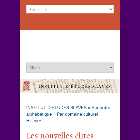
INSTITUT D'ÉTUDES SLAVES
»
Par ordre
alphabétique
»
Par domaine culturel
»
Histoire
Les nouvelles élites