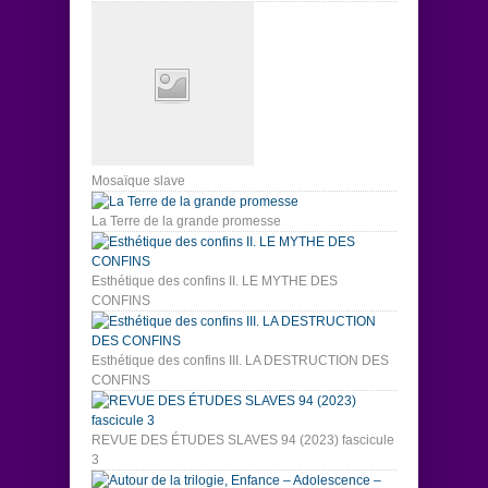
Mosaïque slave
La Terre de la grande promesse
Esthétique des confins II. LE MYTHE DES
CONFINS
Esthétique des confins III. LA DESTRUCTION DES
CONFINS
REVUE DES ÉTUDES SLAVES 94 (2023) fascicule
3