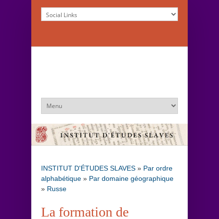
INSTITUT D'ÉTUDES SLAVES
»
Par ordre
alphabétique
»
Par domaine géographique
»
Russe
La formation de