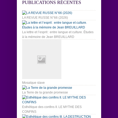
PUBLICATIONS RÉCENTES
LA REVUE RUSSE N°66 (2026)
La lettre et l’esprit : entre langue et culture. Études
à la mémoire de Jean BREUILLARD
Mosaïque slave
La Terre de la grande promesse
Esthétique des confins II. LE MYTHE DES
CONFINS