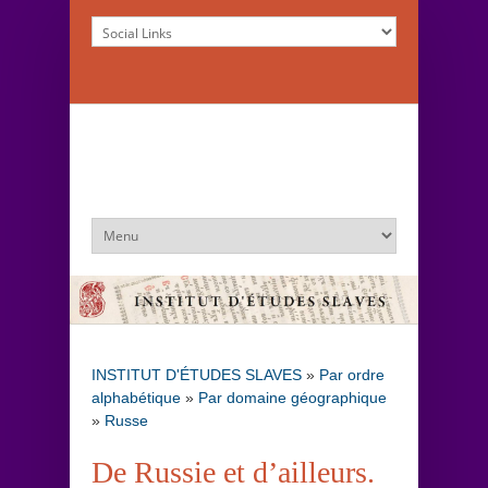
INSTITUT D'ÉTUDES SLAVES
»
Par ordre
alphabétique
»
Par domaine géographique
»
Russe
De Russie et d’ailleurs.