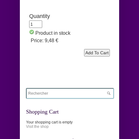
Quantity
Product in stock
Price:
9,48 €
Shopping Cart
Your shopping cart is empty
Visit the shop