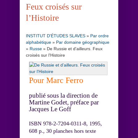
Feux croisés sur
l’Histoire
INSTITUT D'ÉTUDES SLAVES
»
Par ordre
alphabétique
»
Par domaine géographique
»
Russe
»
De Russie et d'ailleurs. Feux
croisés sur l'Histoire
Pour Marc Ferro
publié sous la direction de
Martine Godet, préface par
Jacques Le Goff
ISBN 978-2-7204-0311-8, 1995,
608 p., 30 planches hors texte