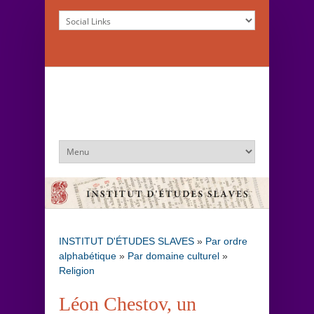
INSTITUT D'ÉTUDES SLAVES
»
Par ordre
alphabétique
»
Par domaine culturel
»
Religion
Léon Chestov, un