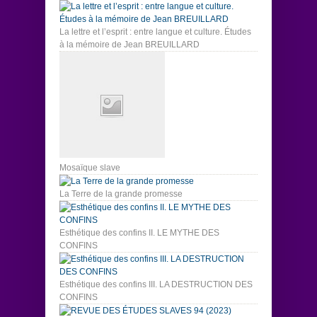
La lettre et l’esprit : entre langue et culture. Études
à la mémoire de Jean BREUILLARD
Mosaïque slave
La Terre de la grande promesse
Esthétique des confins II. LE MYTHE DES
CONFINS
Esthétique des confins III. LA DESTRUCTION DES
CONFINS