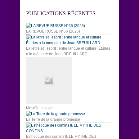
PUBLICATIONS RÉCENTES
LA REVUE RUSSE N°66 (2026)
La lettre et l’esprit : entre langue et culture. Études
à la mémoire de Jean BREUILLARD
Mosaïque slave
La Terre de la grande promesse
Esthétique des confins II. LE MYTHE DES