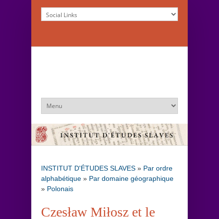
INSTITUT D'ÉTUDES SLAVES
»
Par ordre
alphabétique
»
Par domaine géographique
»
Polonais
Czesław Miłosz et le