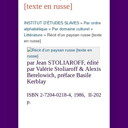
[texte en russe]
INSTITUT D'ÉTUDES SLAVES
»
Par ordre
alphabétique
»
Par domaine culturel
»
Littérature
»
Récit d'un paysan russe [texte
en russe]
par Jean STOLIAROFF, édité
par Valérie Stoliaroff & Alexis
Berelowich, préface Basile
Kerblay
ISBN 2-7204-0218-4, 1986, II-202
p.