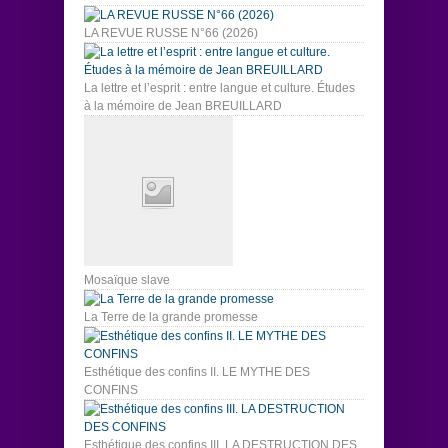
LA REVUE RUSSE N°66 (2026)
La lettre et l’esprit : entre langue et culture. Études
à la mémoire de Jean BREUILLARD
Mosaïque slave
La Terre de la grande promesse
Esthétique des confins II. LE MYTHE DES
CONFINS
Esthétique des confins III. LA DESTRUCTION DES