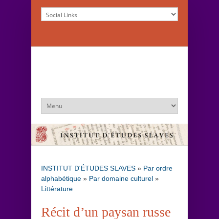
INSTITUT D'ÉTUDES SLAVES
»
Par ordre
alphabétique
»
Par domaine culturel
»
Littérature
Récit d’un paysan russe