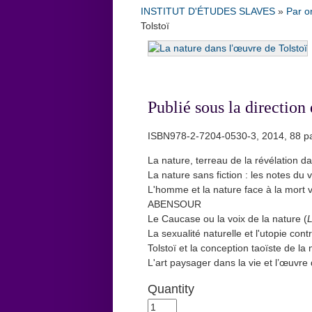
INSTITUT D'ÉTUDES SLAVES
»
Par o
Tolstoï
Publié sous la direct
ISBN978-2-7204-0530-3, 2014, 88 p
La nature, terreau de la révélation 
La nature sans fiction : les notes d
L'homme et la nature face à la mort 
ABENSOUR
Le Caucase ou la voix de la nature (
La sexualité naturelle et l'utopie co
Tolstoï et la conception taoïste de la
L'art paysager dans la vie et l’œuvr
Quantity