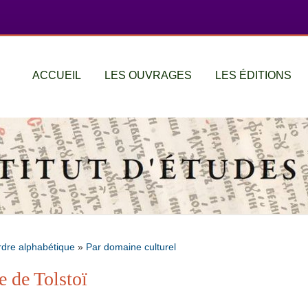
ACCUEIL
LES OUVRAGES
LES ÉDITIONS
rdre alphabétique
»
Par domaine culturel
e de Tolstoï