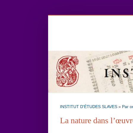
INSTITUT D'ÉTUDES SLAVES
»
Par o
La nature dans l’œuvr