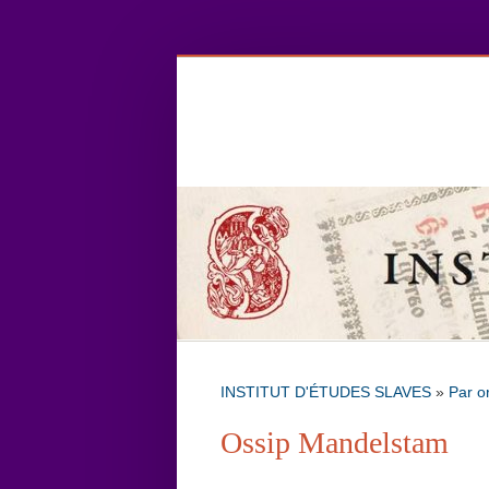
INSTITUT D'ÉTUDES SLAVES
»
Par o
Ossip Mandelstam