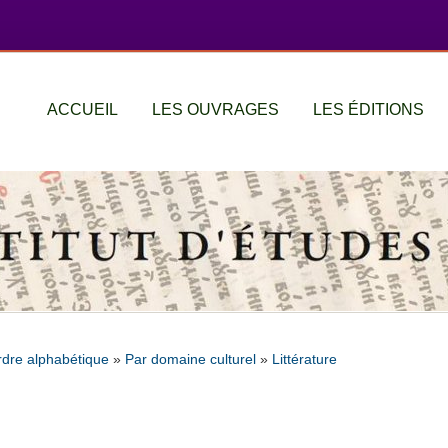
ACCUEIL
LES OUVRAGES
LES ÉDITIONS
rdre alphabétique
»
Par domaine culturel
»
Littérature