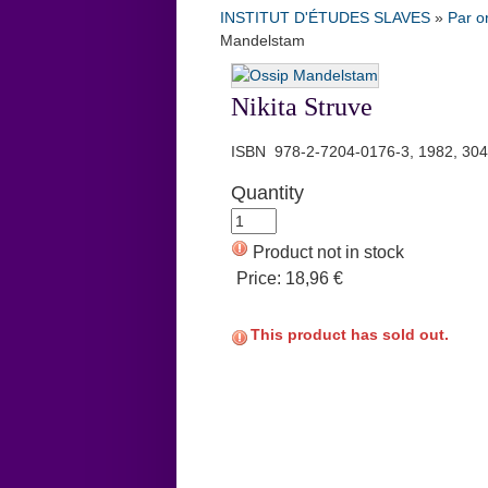
INSTITUT D'ÉTUDES SLAVES
»
Par o
Mandelstam
Nikita Struve
ISBN 978-2-7204-0176-3, 1982, 304 p.
Quantity
Product not in stock
Price:
18,96 €
This product has sold out.