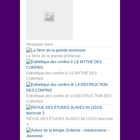
Mosaïque slave
La Terre de la grande promesse
Esthétique des confins II. LE MYTHE DES
CONFINS
Esthétique des confins III. LA DESTRUCTION DES
CONFINS
REVUE DES ÉTUDES SLAVES 94 (2023) fascicule
3