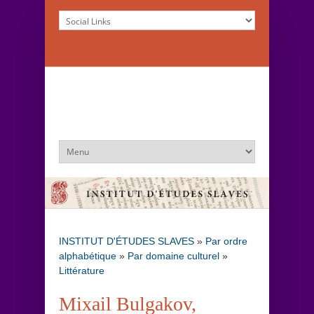
INSTITUT D'ÉTUDES SLAVES
»
Par ordre
alphabétique
»
Par domaine culturel
»
Littérature
Mixail Bulgakov,