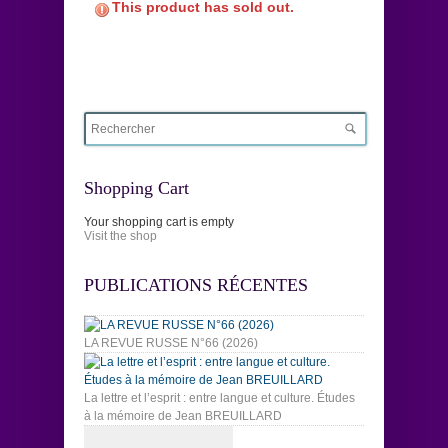
This product has sold out.
Shopping Cart
Your shopping cart is empty
Visit the shop
PUBLICATIONS RÉCENTES
LA REVUE RUSSE N°66 (2026)
La lettre et l’esprit : entre langue et culture. Études
à la mémoire de Jean BREUILLARD