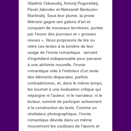
Vladimir Odoevskij, Antonij Pogorelskij,
Pavel Jakovlev et Aleksandr Bestuzev-
Marlinskij. Sous leur plume, la prose
littéraire gagne ses galons d'art et
conquiert de nouveaux territoires, portée
par l'essor des journaux et « grosses
revues ». Nous proposons de lire ou
relire ces textes à la lumière de leur
usage de l'ironie romantique : servant
d'ingrédient indispensable pour parvenir
à une alchimie nouvelle, l'ironie
romantique relie à l'intérieur d'un texte
des éléments disparates, parfois
contradictoires, et, dans le même temps,
les soumet à une évaluation critique qui
népargne ni l'auteur, ni le narrateur, ni le
lecteur, sommé de participer activement
à la construction du texte. Comme un
révélateur photographique, l'ironie
romantique dévoile dans un même
mouvement les coulisses de l'œuvre et