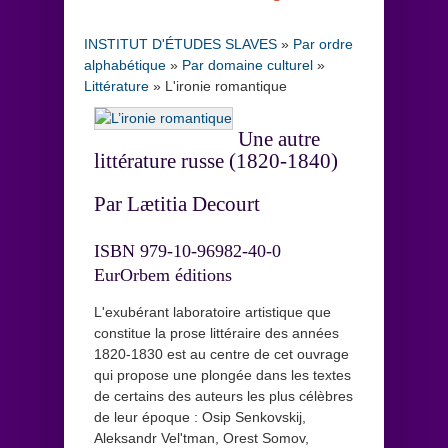
INSTITUT D'ÉTUDES SLAVES
»
Par ordre
alphabétique
»
Par domaine culturel
»
Littérature
»
L'ironie romantique
Une autre
littérature russe (1820-1840)
Par Lætitia Decourt
ISBN 979-10-96982-40-0
EurOrbem éditions
L'exubérant laboratoire artistique que
constitue la prose littéraire des années
1820-1830 est au centre de cet ouvrage
qui propose une plongée dans les textes
de certains des auteurs les plus célèbres
de leur époque : Osip Senkovskij,
Aleksandr Vel'tman, Orest Somov,