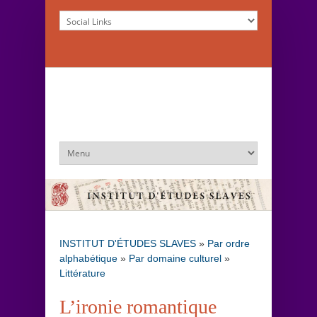
INSTITUT D'ÉTUDES SLAVES
»
Par ordre
alphabétique
»
Par domaine culturel
»
Littérature
L’ironie romantique