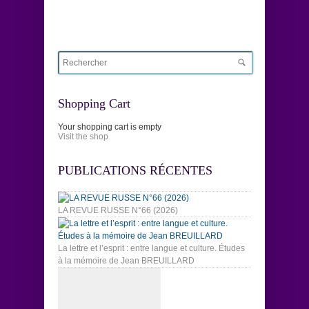
Shopping Cart
Your shopping cart is empty
Visit the shop
PUBLICATIONS RÉCENTES
LA REVUE RUSSE N°66 (2026)
La lettre et l’esprit : entre langue et culture. Études
à la mémoire de Jean BREUILLARD